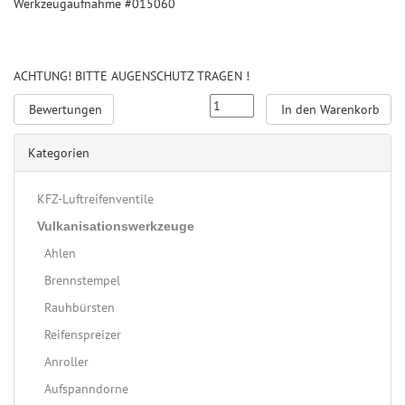
Werkzeugaufnahme #015060
ACHTUNG! BITTE AUGENSCHUTZ TRAGEN !
Bewertungen
In den Warenkorb
Kategorien
KFZ-Luftreifenventile
Vulkanisationswerkzeuge
Ahlen
Brennstempel
Rauhbürsten
Reifenspreizer
Anroller
Aufspanndorne