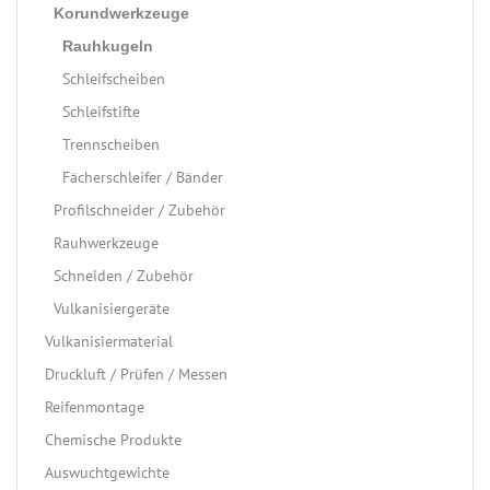
Korundwerkzeuge
Rauhkugeln
Schleifscheiben
Schleifstifte
Trennscheiben
Fächerschleifer / Bänder
Profilschneider / Zubehör
Rauhwerkzeuge
Schneiden / Zubehör
Vulkanisiergeräte
Vulkanisiermaterial
Druckluft / Prüfen / Messen
Reifenmontage
Chemische Produkte
Auswuchtgewichte