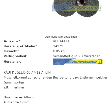
Abbildung kann abweichen
REI-14171
Artikelnr.:
14171
Hersteller-Artikelnr.:
0.05 kg
Gewicht:
Versandfertig in 5-7 Werktagen
Verfügbarkeit:
Hersteller:
RAUHKUGEL D 60 / M12 / FEIN
Muschelkorund zur schonenden Bearbeitung bzw. Entfernen weicher
Gummisorten
z.B. Innerliner
Durchmesser 60mm
Aufnahme 12mm