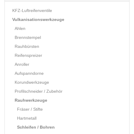
KFZ-Luftreifenventile
Vulkanisationswerkzeuge
Ahlen
Brennstempel
Rauhbürsten
Reifenspreizer
Anroller
Aufspanndorne
Korundwerkzeuge
Profilschneider / Zubehör
Rauhwerkzeuge
Fräser / Stifte
Hartmetall
Schleifen / Bohren