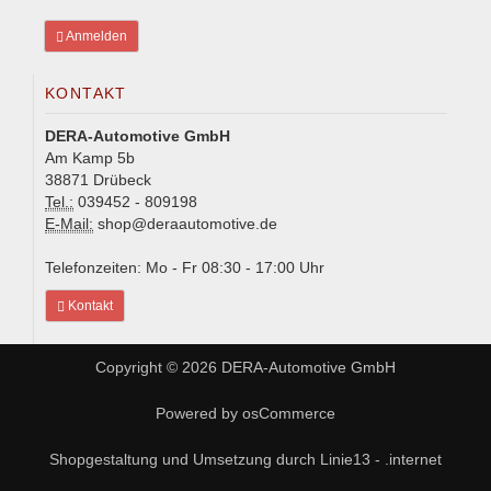
Anmelden
KONTAKT
DERA-Automotive GmbH
Am Kamp 5b
38871 Drübeck
Tel.:
039452 - 809198
E-Mail:
shop@deraautomotive.de
Telefonzeiten: Mo - Fr 08:30 - 17:00 Uhr
Kontakt
Copyright © 2026
DERA-Automotive GmbH
Powered by
osCommerce
Shopgestaltung und Umsetzung durch
Linie13 - .internet