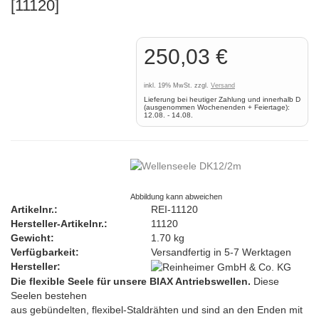
[11120]
250,03 €
inkl. 19% MwSt. zzgl.
Versand
Lieferung bei heutiger Zahlung und innerhalb D
(ausgenommen Wochenenden + Feiertage):
12.08. - 14.08.
Abbildung kann abweichen
Artikelnr.:
REI-11120
Hersteller-Artikelnr.:
11120
Gewicht:
1.70 kg
Verfügbarkeit:
Versandfertig in 5-7 Werktagen
Hersteller:
Die flexible Seele für unsere BIAX Antriebswellen.
Diese
Seelen bestehen
aus gebündelten, flexibel-Staldrähten und sind an den Enden mit