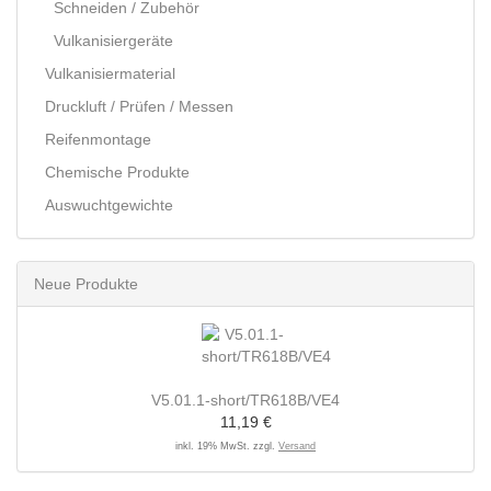
Schneiden / Zubehör
Vulkanisiergeräte
Vulkanisiermaterial
Druckluft / Prüfen / Messen
Reifenmontage
Chemische Produkte
Auswuchtgewichte
Neue Produkte
V5.01.1-short/TR618B/VE4
11,19 €
inkl. 19% MwSt. zzgl.
Versand