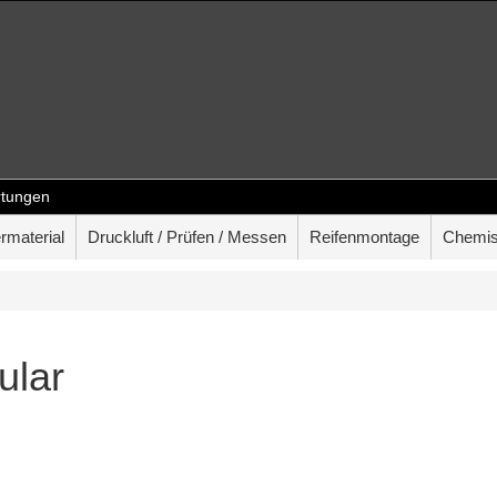
tungen
rmaterial
Druckluft / Prüfen / Messen
Reifenmontage
Chemis
ular