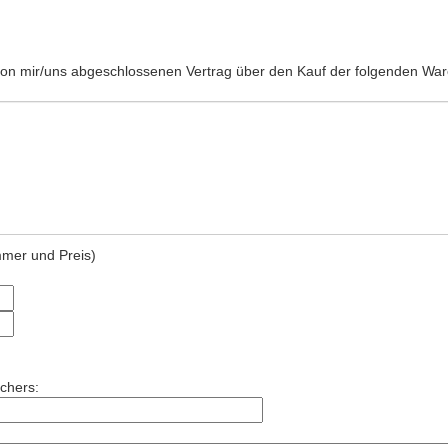
 von mir/uns abgeschlossenen Vertrag über den Kauf der folgenden War
mmer und Preis)
chers: