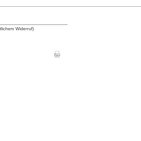
___________________________
ftlichem Widerruf)