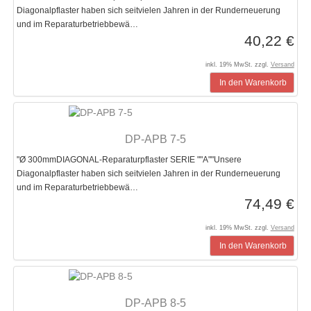
Diagonalpflaster haben sich seitvielen Jahren in der Runderneuerung
und im Reparaturbetriebbewä…
40,22 €
inkl. 19% MwSt. zzgl.
Versand
In den Warenkorb
DP-APB 7-5
"Ø 300mmDIAGONAL-Reparaturpflaster SERIE ""A""Unsere
Diagonalpflaster haben sich seitvielen Jahren in der Runderneuerung
und im Reparaturbetriebbewä…
74,49 €
inkl. 19% MwSt. zzgl.
Versand
In den Warenkorb
DP-APB 8-5