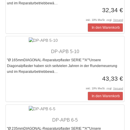
und im Reparaturbetriebbewä…
32,34 €
inkl. 19% MwSt. zzgl.
Versand
In den Warenkorb
DP-APB 5-10
"Ø 165mmDIAGONAL-Reparaturpflaster SERIE ""A""Unsere
Diagonalpflaster haben sich seitvielen Jahren in der Runderneuerung
und im Reparaturbetriebbewä…
43,33 €
inkl. 19% MwSt. zzgl.
Versand
In den Warenkorb
DP-APB 6-5
"Ø 235mmDIAGONAL-Reparaturpflaster SERIE ""A""Unsere