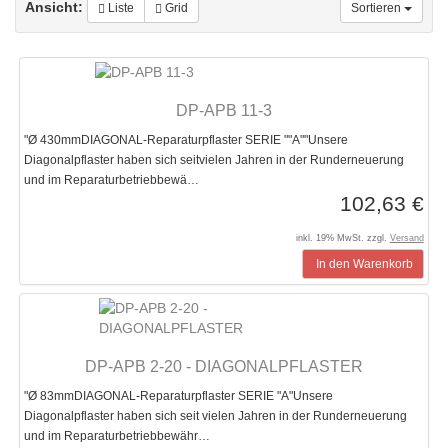
Ansicht:
Liste
Grid
Sortieren
DP-APB 11-3
"Ø 430mmDIAGONAL-Reparaturpflaster SERIE ""A""Unsere
Diagonalpflaster haben sich seitvielen Jahren in der Runderneuerung
und im Reparaturbetriebbewä…
102,63 €
inkl. 19% MwSt. zzgl.
Versand
In den Warenkorb
DP-APB 2-20 - DIAGONALPFLASTER
"Ø 83mmDIAGONAL-Reparaturpflaster SERIE "A"Unsere
Diagonalpflaster haben sich seit vielen Jahren in der Runderneuerung
und im Reparaturbetriebbewähr…