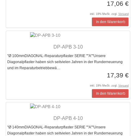
17,06 €
inkl. 19% MwSt. zzgl.
Versand
In den Warenkorb
DP-APB 3-10
"Ø 100mmDIAGONAL-Reparaturpflaster SERIE ""A""Unsere
Diagonalpflaster haben sich seitvielen Jahren in der Runderneuerung
und im Reparaturbetriebbewä…
17,39 €
inkl. 19% MwSt. zzgl.
Versand
In den Warenkorb
DP-APB 4-10
"Ø 140mmDIAGONAL-Reparaturpflaster SERIE ""A""Unsere
Diagonalpflaster haben sich seitvielen Jahren in der Runderneuerung