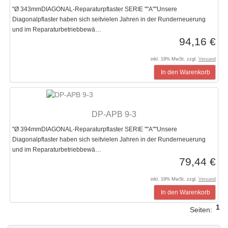
"Ø 343mmDIAGONAL-Reparaturpflaster SERIE ""A""Unsere
Diagonalpflaster haben sich seitvielen Jahren in der Runderneuerung
und im Reparaturbetriebbewä…
94,16 €
inkl. 19% MwSt. zzgl.
Versand
In den Warenkorb
DP-APB 9-3
"Ø 394mmDIAGONAL-Reparaturpflaster SERIE ""A""Unsere
Diagonalpflaster haben sich seitvielen Jahren in der Runderneuerung
und im Reparaturbetriebbewä…
79,44 €
inkl. 19% MwSt. zzgl.
Versand
In den Warenkorb
1
Seiten: