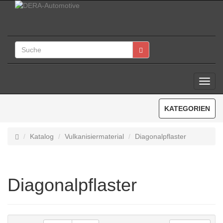
Toggl
Navig
KATEGORIEN
Katalog
Vulkanisiermaterial
Diagonalpflaster
Diagonalpflaster