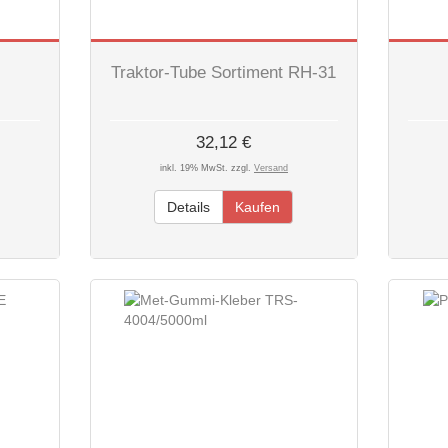
Traktor-Tube Sortiment RH-31
32,12 €
inkl. 19% MwSt. zzgl.
Versand
Details
Kaufen