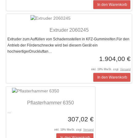
In den Warenkorb
Extruder 2060245
Extruder zum Auffüllen von Schadensstellen in KFZ-Gummireifen.Für den
Antrieb der Förderschnecke wird bei diesem Gerät ein
hochwertigerDruckluftan…
1.904,00 €
inkl. 19% MwSt. zzgl.
Versand
In den Warenkorb
Pflasterhammer 6350
…
307,02 €
inkl. 19% MwSt. zzgl.
Versand
In den Warenkorb