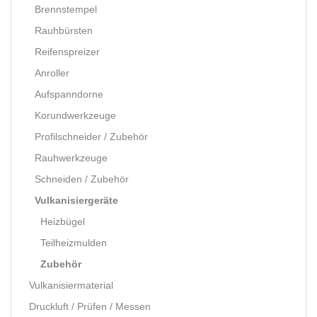
Brennstempel
Rauhbürsten
Reifenspreizer
Anroller
Aufspanndorne
Korundwerkzeuge
Profilschneider / Zubehör
Rauhwerkzeuge
Schneiden / Zubehör
Vulkanisiergeräte
Heizbügel
Teilheizmulden
Zubehör
Vulkanisiermaterial
Druckluft / Prüfen / Messen