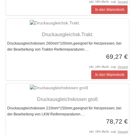
inkl. 19% MwSt. zzgl.
Versand
In den Warenkorb
Druckausgleichsk.Trakt.
Druckausgleichskissen 260mm*100mm,geeignet für Heizpressen, bei
der Bearbeitung von Traktor-Reifenreparaturen.…
69,27 €
inkl. 19% MwSt. zzgl.
Versand
In den Warenkorb
Druckausgleichskissen groß
Druckausgleichskissen 210mm*150mm,geeignet für Heizpressen, bei
der Bearbeitung von LKW Reifenreparaturen.…
78,72 €
inkl. 19% MwSt. zzgl.
Versand