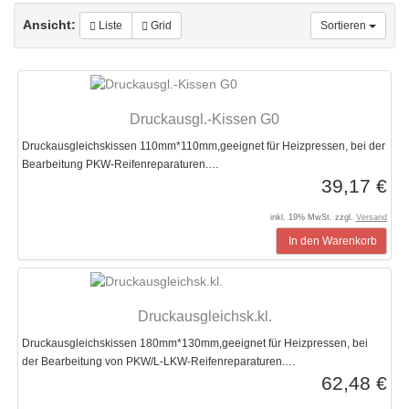
Ansicht:
Liste
Grid
Sortieren
Druckausgl.-Kissen G0
Druckausgleichskissen 110mm*110mm,geeignet für Heizpressen, bei der
Bearbeitung PKW-Reifenreparaturen.…
39,17 €
inkl. 19% MwSt. zzgl.
Versand
In den Warenkorb
Druckausgleichsk.kl.
Druckausgleichskissen 180mm*130mm,geeignet für Heizpressen, bei
der Bearbeitung von PKW/L-LKW-Reifenreparaturen.…
62,48 €