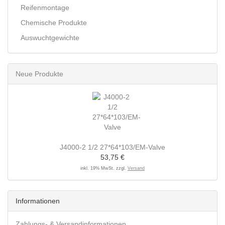
Reifenmontage
Chemische Produkte
Auswuchtgewichte
Neue Produkte
J4000-2 1/2 27*64*103/EM-Valve
53,75 €
inkl. 19% MwSt. zzgl.
Versand
Informationen
Zahlungs- & Versandinformationen