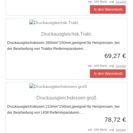
inkl. 19% MwSt. zzgl.
Versand
In den Warenkorb
Druckausgleichsk.Trakt.
Druckausgleichskissen 260mm*100mm,geeignet für Heizpressen, bei
der Bearbeitung von Traktor-Reifenreparaturen.…
69,27 €
inkl. 19% MwSt. zzgl.
Versand
In den Warenkorb
Druckausgleichskissen groß
Druckausgleichskissen 210mm*150mm,geeignet für Heizpressen, bei
der Bearbeitung von LKW Reifenreparaturen.…
78,72 €
inkl. 19% MwSt. zzgl.
Versand