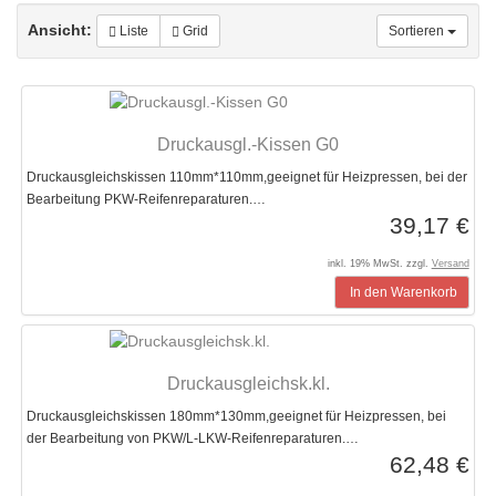
Ansicht:
Liste
Grid
Sortieren
Druckausgl.-Kissen G0
Druckausgleichskissen 110mm*110mm,geeignet für Heizpressen, bei der
Bearbeitung PKW-Reifenreparaturen.…
39,17 €
inkl. 19% MwSt. zzgl.
Versand
In den Warenkorb
Druckausgleichsk.kl.
Druckausgleichskissen 180mm*130mm,geeignet für Heizpressen, bei
der Bearbeitung von PKW/L-LKW-Reifenreparaturen.…
62,48 €