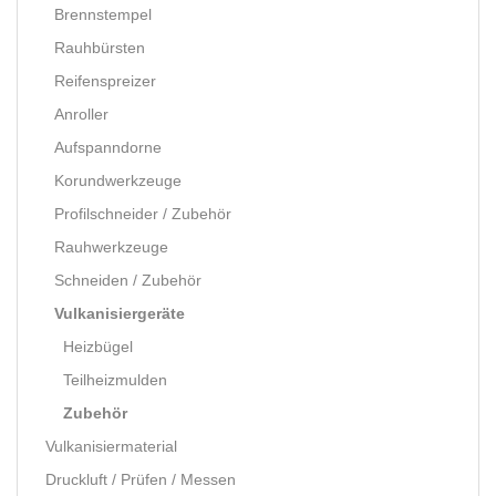
Brennstempel
Rauhbürsten
Reifenspreizer
Anroller
Aufspanndorne
Korundwerkzeuge
Profilschneider / Zubehör
Rauhwerkzeuge
Schneiden / Zubehör
Vulkanisiergeräte
Heizbügel
Teilheizmulden
Zubehör
Vulkanisiermaterial
Druckluft / Prüfen / Messen