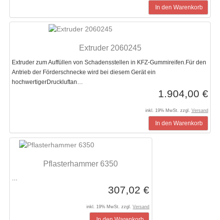
In den Warenkorb
Extruder 2060245
Extruder zum Auffüllen von Schadensstellen in KFZ-Gummireifen.Für den
Antrieb der Förderschnecke wird bei diesem Gerät ein
hochwertigerDruckluftan…
1.904,00 €
inkl. 19% MwSt. zzgl.
Versand
In den Warenkorb
Pflasterhammer 6350
…
307,02 €
inkl. 19% MwSt. zzgl.
Versand
In den Warenkorb