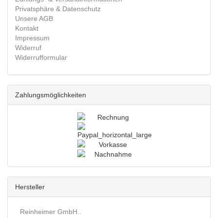
Privatsphäre & Datenschutz
Unsere AGB
Kontakt
Impressum
Widerruf
Widerrufformular
Zahlungsmöglichkeiten
Hersteller
Reinheimer GmbH..