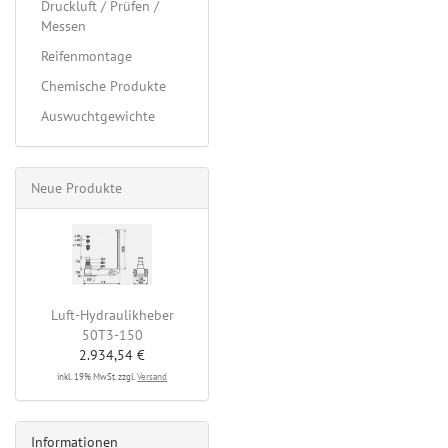
Druckluft / Prüfen /
Messen
Reifenmontage
Chemische Produkte
Auswuchtgewichte
Neue Produkte
Luft-Hydraulikheber
50T3-150
2.934,54 €
inkl. 19% MwSt. zzgl.
Versand
Informationen