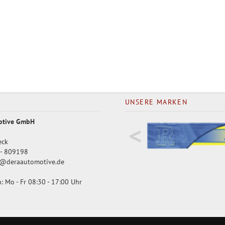
UNSERE MARKEN
otive GmbH
eck
- 809198
@deraautomotive.de
: Mo - Fr 08:30 - 17:00 Uhr