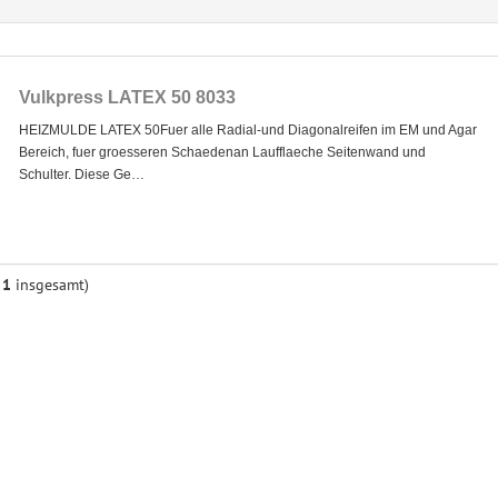
Vulkpress LATEX 50 8033
HEIZMULDE LATEX 50Fuer alle Radial-und Diagonalreifen im EM und Agar
Bereich, fuer groesseren Schaedenan Laufflaeche Seitenwand und
Schulter. Diese Ge…
n
1
insgesamt)