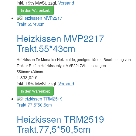
inkl. 19% MwSt. zzgl.
Versand
In den Warenkorb
Heizkissen MVP2217
Trakt.55*43cm
Heizkissen für Monaflex Heizmulde, geeignet für die Bearbeitung von
Traktor Reifen Heizkissentyp: MVP2217Abmessungen
550mm*430mm…
1.833,02 €
inkl. 19% MwSt. zzgl.
Versand
In den Warenkorb
Heizkissen TRM2519
Trakt.77,5*50,5cm