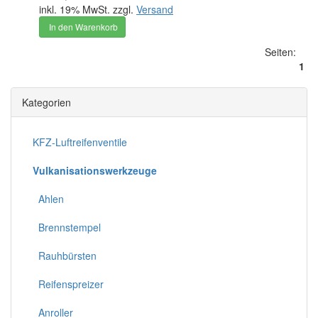
inkl. 19% MwSt. zzgl.
Versand
In den Warenkorb
Seiten:
1
Kategorien
KFZ-Luftreifenventile
Vulkanisationswerkzeuge
Ahlen
Brennstempel
Rauhbürsten
Reifenspreizer
Anroller