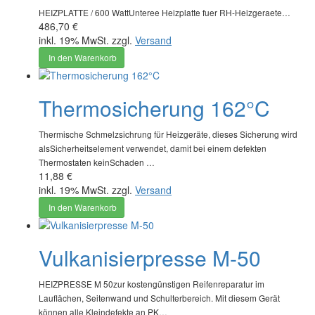
HEIZPLATTE / 600 WattUnteree Heizplatte fuer RH-Heizgeraete…
486,70 €
inkl. 19% MwSt. zzgl.
Versand
In den Warenkorb
Thermosicherung 162°C
Thermische Schmelzsichrung für Heizgeräte, dieses Sicherung wird
alsSicherheitselement verwendet, damit bei einem defekten
Thermostaten keinSchaden …
11,88 €
inkl. 19% MwSt. zzgl.
Versand
In den Warenkorb
Vulkanisierpresse M-50
HEIZPRESSE M 50zur kostengünstigen Reifenreparatur im
Lauflächen, Seitenwand und Schulterbereich. Mit diesem Gerät
können alle Kleindefekte an PK…