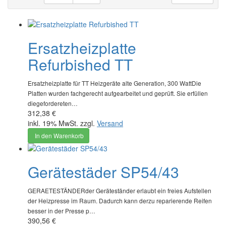
Ersatzheizplatte
Refurbished TT
Ersatzheizplatte für TT Heizgeräte alte Generation, 300 WattDie
Platten wurden fachgerecht aufgearbeitet und geprüft. Sie erfüllen
diegefordereten…
312,38 €
inkl. 19% MwSt. zzgl.
Versand
In den Warenkorb
Gerätestäder SP54/43
GERAETESTÄNDERder Geräteständer erlaubt ein freies Aufstellen
der Heizpresse im Raum. Dadurch kann derzu reparierende Reifen
besser in der Presse p…
390,56 €