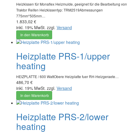
Heizkissen für Monaflex Heizmulde, geeignet für die Bearbeitung von
Traktor Reifen Heizkissentyp: TRM2519Abmessungen
775mm*505mm…
1.833,02 €
inkl. 19% MwSt. zzgl.
Versand
In den Warenkorb
Heizplatte PRS-1/upper
heating
HEIZPLATTE / 600 WattObere Heizplatte fuer RH-Heizgeraete…
486,70 €
inkl. 19% MwSt. zzgl.
Versand
In den Warenkorb
Heizplatte PRS-2/lower
heating