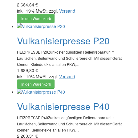
2.684,64 €
inkl. 19% MwSt. zzgl.
Versand
In den Warenkorb
Vulkanisierpresse P20
HEIZPRESSE P20Zur kostengünstigen Reifenreparatur im
Lauflächen, Seitenwand und Schulterbereich. Mit diesemGerät
können Kleindefekte an allen PKW;…
1.689,80 €
inkl. 19% MwSt. zzgl.
Versand
In den Warenkorb
Vulkanisierpresse P40
HEIZPRESSE P40Zur kostengünstigen Reifenreparatur im
Lauflächen, Seitenwand und Schulterbereich. Mit diesemGerät
können Kleindefekte an allen PKW…
2.200,31 €