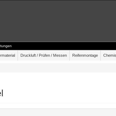
tungen
rmaterial
Druckluft / Prüfen / Messen
Reifenmontage
Chemis
l