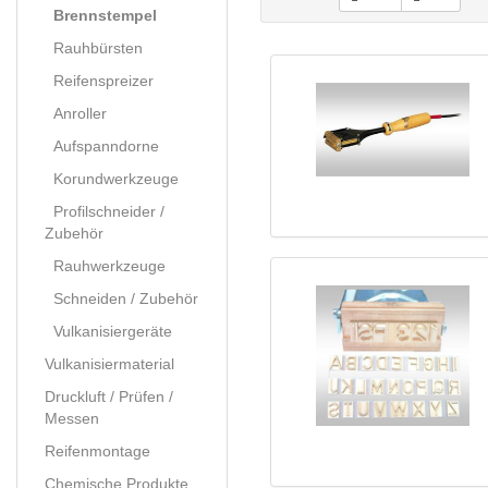
Brennstempel
Rauhbürsten
Reifenspreizer
Anroller
Aufspanndorne
Korundwerkzeuge
Profilschneider /
Zubehör
Rauhwerkzeuge
Schneiden / Zubehör
Vulkanisiergeräte
Vulkanisiermaterial
Druckluft / Prüfen /
Messen
Reifenmontage
Chemische Produkte