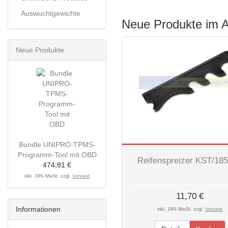
Auswuchtgewichte
Neue Produkte im 
Neue Produkte
Bundle UNIPRO-TPMS-
Programm-Tool mit OBD
Reifenspreizer KST/1
474,81 €
inkl. 19% MwSt. zzgl.
Versand
11,70 €
Informationen
inkl. 19% MwSt. zzgl.
Versand