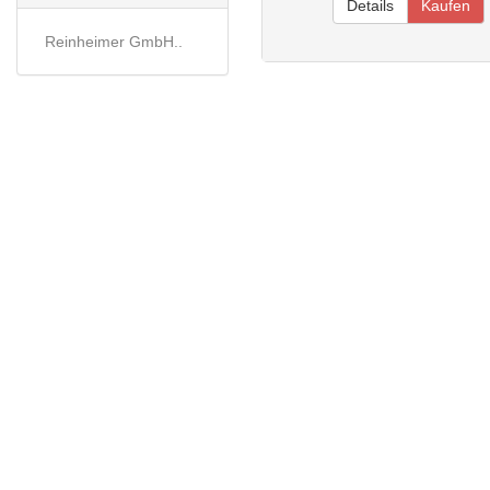
Details
Kaufen
Reinheimer GmbH..