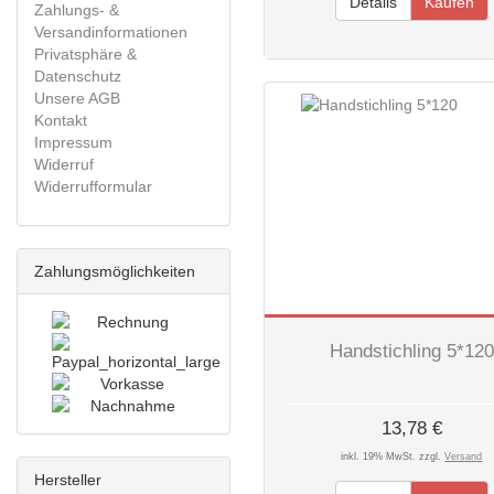
Details
Kaufen
Zahlungs- &
Versandinformationen
Privatsphäre &
Datenschutz
Unsere AGB
Kontakt
Impressum
Widerruf
Widerrufformular
Zahlungsmöglichkeiten
Handstichling 5*120
13,78 €
inkl. 19% MwSt. zzgl.
Versand
Hersteller