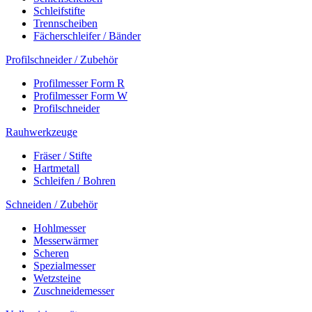
Schleifstifte
Trennscheiben
Fächerschleifer / Bänder
Profilschneider / Zubehör
Profilmesser Form R
Profilmesser Form W
Profilschneider
Rauhwerkzeuge
Fräser / Stifte
Hartmetall
Schleifen / Bohren
Schneiden / Zubehör
Hohlmesser
Messerwärmer
Scheren
Spezialmesser
Wetzsteine
Zuschneidemesser