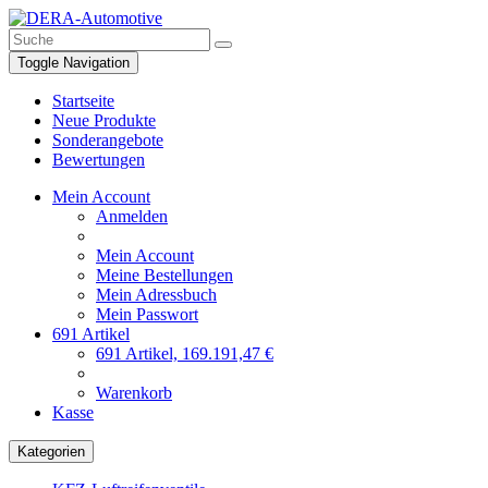
Toggle Navigation
Startseite
Neue Produkte
Sonderangebote
Bewertungen
Mein Account
Anmelden
Mein Account
Meine Bestellungen
Mein Adressbuch
Mein Passwort
691 Artikel
691 Artikel, 169.191,47 €
Warenkorb
Kasse
Kategorien