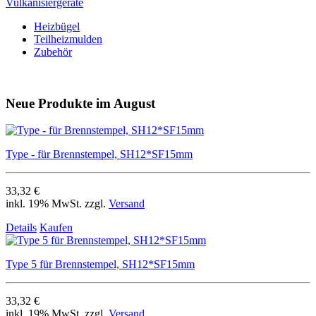
Vulkanisiergeräte
Heizbügel
Teilheizmulden
Zubehör
Neue Produkte im August
Type - für Brennstempel, SH12*SF15mm
33,32 €
inkl. 19% MwSt. zzgl.
Versand
Details
Kaufen
Type 5 für Brennstempel, SH12*SF15mm
33,32 €
inkl. 19% MwSt. zzgl.
Versand