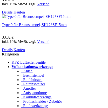
inkl. 19% MwSt. zzgl.
Versand
Details
Kaufen
Type 0 für Brennstempel, SH12*SF15mm
33,32 €
inkl. 19% MwSt. zzgl.
Versand
Details
Kaufen
Kategorien
KFZ-Luftreifenventile
Vulkanisationswerkzeuge
Ahlen
Brennstempel
Rauhbürsten
Reifenspreizer
Anroller
Aufspanndorne
Korundwerkzeuge
Profilschneider / Zubehör
Rauhwerkzeuge