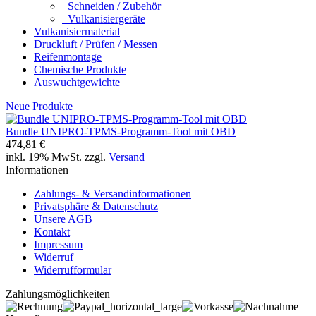
Schneiden / Zubehör
Vulkanisiergeräte
Vulkanisiermaterial
Druckluft / Prüfen / Messen
Reifenmontage
Chemische Produkte
Auswuchtgewichte
Neue Produkte
Bundle UNIPRO-TPMS-Programm-Tool mit OBD
474,81 €
inkl. 19% MwSt. zzgl.
Versand
Informationen
Zahlungs- & Versandinformationen
Privatsphäre & Datenschutz
Unsere AGB
Kontakt
Impressum
Widerruf
Widerrufformular
Zahlungsmöglichkeiten