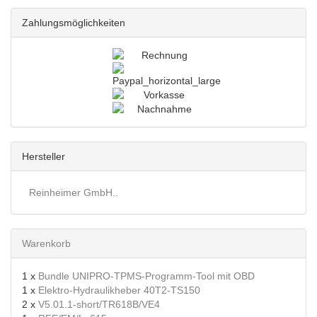
Zahlungsmöglichkeiten
Hersteller
Reinheimer GmbH..
Warenkorb
1 x
Bundle UNIPRO-TPMS-Programm-Tool mit OBD
1 x
Elektro-Hydraulikheber 40T2-TS150
2 x
V5.01.1-short/TR618B/VE4