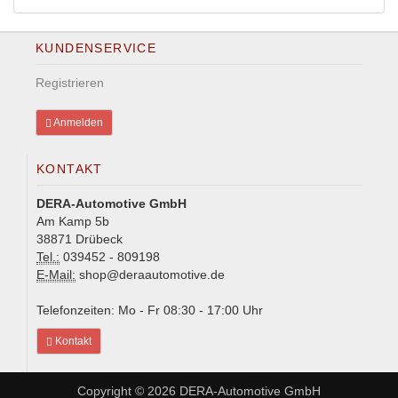
KUNDENSERVICE
Registrieren
Anmelden
KONTAKT
DERA-Automotive GmbH
Am Kamp 5b
38871 Drübeck
Tel.:
039452 - 809198
E-Mail:
shop@deraautomotive.de
Telefonzeiten: Mo - Fr 08:30 - 17:00 Uhr
Kontakt
Copyright © 2026
DERA-Automotive GmbH