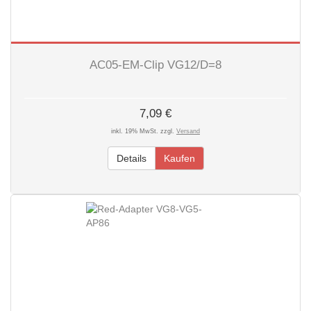
AC05-EM-Clip VG12/D=8
7,09 €
inkl. 19% MwSt. zzgl.
Versand
Details
Kaufen