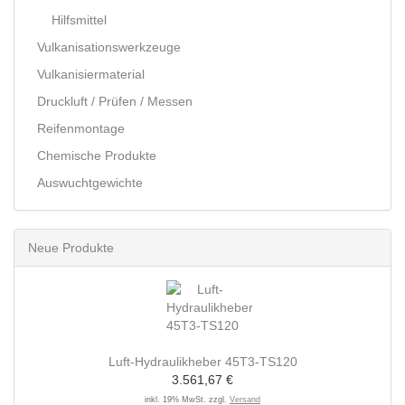
Hilfsmittel
Vulkanisationswerkzeuge
Vulkanisiermaterial
Druckluft / Prüfen / Messen
Reifenmontage
Chemische Produkte
Auswuchtgewichte
Neue Produkte
Luft-Hydraulikheber 45T3-TS120
3.561,67 €
inkl. 19% MwSt. zzgl.
Versand