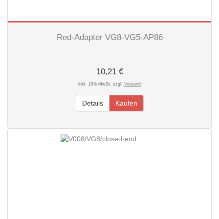
Red-Adapter VG8-VG5-AP86
10,21 €
inkl. 19% MwSt. zzgl.
Versand
Details
Kaufen