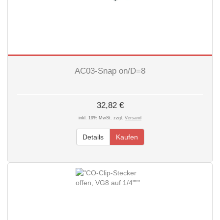
AC03-Snap on/D=8
32,82 €
inkl. 19% MwSt. zzgl.
Versand
Details
Kaufen