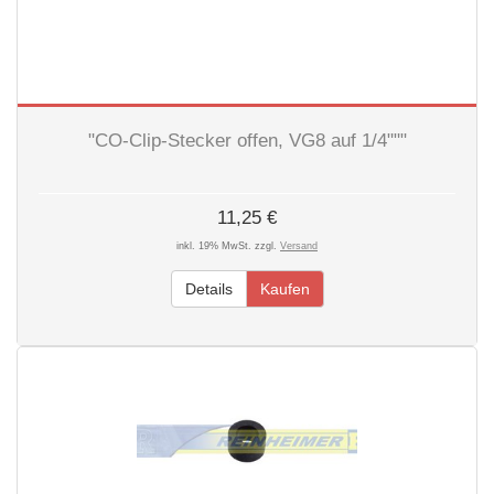
"CO-Clip-Stecker offen, VG8 auf 1/4"""
11,25 €
inkl. 19% MwSt. zzgl.
Versand
Details
Kaufen