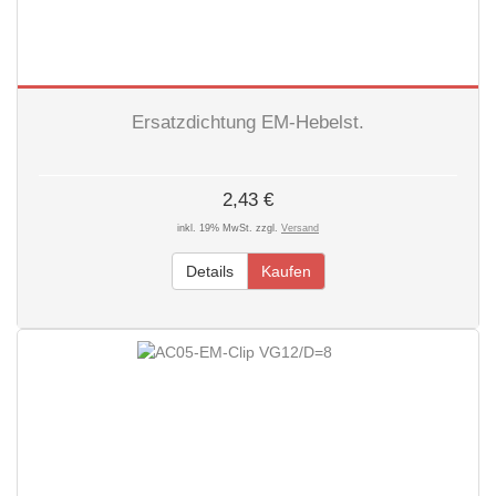
Ersatzdichtung EM-Hebelst.
2,43 €
inkl. 19% MwSt. zzgl.
Versand
Details
Kaufen