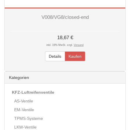
V008/VG8/closed-end
18,67 €
inkl. 19% MwSt. zzgl.
Versand
Details
Kaufen
Kategorien
KFZ-Luftreifenventile
AS-Ventile
EM-Ventile
TPMS-Systeme
LKW-Ventile