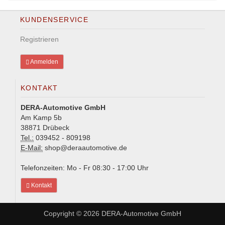
KUNDENSERVICE
Registrieren
Anmelden
KONTAKT
DERA-Automotive GmbH
Am Kamp 5b
38871 Drübeck
Tel.:
039452 - 809198
E-Mail:
shop@deraautomotive.de
Telefonzeiten: Mo - Fr 08:30 - 17:00 Uhr
Kontakt
Copyright © 2026
DERA-Automotive GmbH