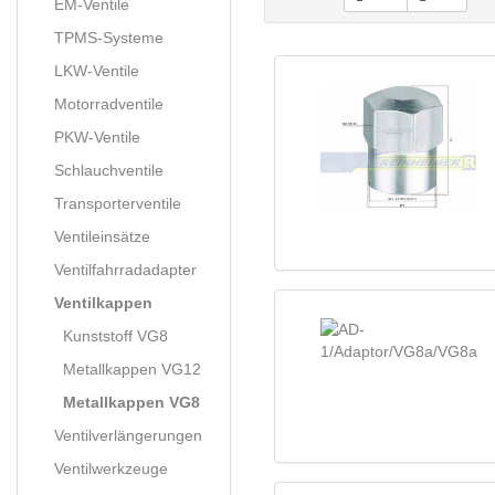
EM-Ventile
TPMS-Systeme
LKW-Ventile
Motorradventile
PKW-Ventile
Schlauchventile
Transporterventile
Ventileinsätze
Ventilfahrradadapter
Ventilkappen
Kunststoff VG8
Metallkappen VG12
Metallkappen VG8
Ventilverlängerungen
Ventilwerkzeuge