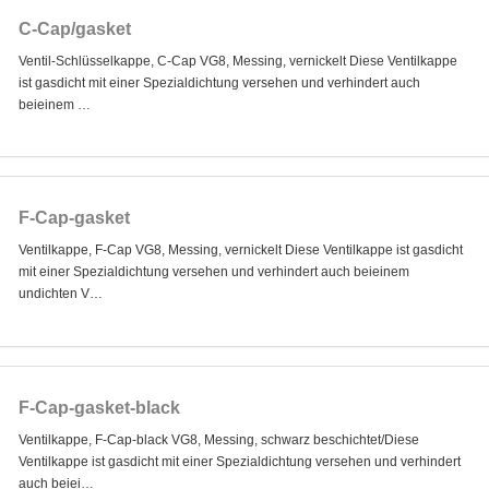
C-Cap/gasket
Ventil-Schlüsselkappe, C-Cap VG8, Messing, vernickelt Diese Ventilkappe
ist gasdicht mit einer Spezialdichtung versehen und verhindert auch
beieinem …
F-Cap-gasket
Ventilkappe, F-Cap VG8, Messing, vernickelt Diese Ventilkappe ist gasdicht
mit einer Spezialdichtung versehen und verhindert auch beieinem
undichten V…
F-Cap-gasket-black
Ventilkappe, F-Cap-black VG8, Messing, schwarz beschichtet/Diese
Ventilkappe ist gasdicht mit einer Spezialdichtung versehen und verhindert
auch beiei…