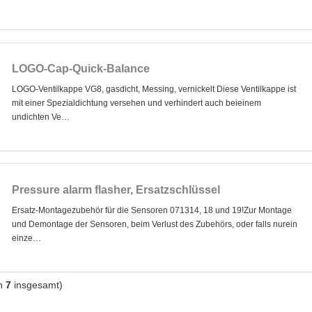
LOGO-Cap-Quick-Balance
LOGO-Ventilkappe VG8, gasdicht, Messing, vernickelt Diese Ventilkappe ist
mit einer Spezialdichtung versehen und verhindert auch beieinem
undichten Ve…
Pressure alarm flasher, Ersatzschlüssel
Ersatz-Montagezubehör für die Sensoren 071314, 18 und 19!Zur Montage
und Demontage der Sensoren, beim Verlust des Zubehörs, oder falls nurein
einze…
n
7
insgesamt)