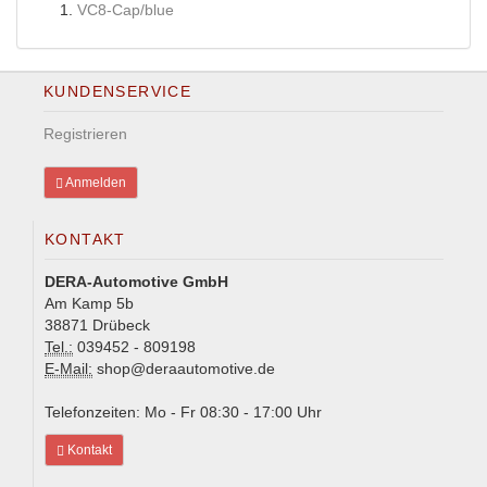
VC8-Cap/blue
KUNDENSERVICE
Registrieren
Anmelden
KONTAKT
DERA-Automotive GmbH
Am Kamp 5b
38871 Drübeck
Tel.:
039452 - 809198
E-Mail:
shop@deraautomotive.de
Telefonzeiten: Mo - Fr 08:30 - 17:00 Uhr
Kontakt