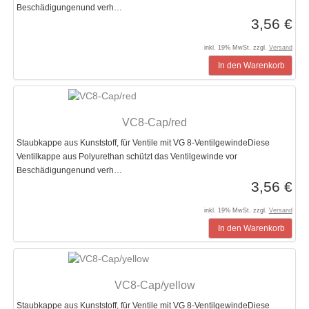
Beschädigungenund verh…
3,56 €
inkl. 19% MwSt. zzgl.
Versand
In den Warenkorb
VC8-Cap/red
Staubkappe aus Kunststoff, für Ventile mit VG 8-VentilgewindeDiese
Ventilkappe aus Polyurethan schützt das Ventilgewinde vor
Beschädigungenund verh…
3,56 €
inkl. 19% MwSt. zzgl.
Versand
In den Warenkorb
VC8-Cap/yellow
Staubkappe aus Kunststoff, für Ventile mit VG 8-VentilgewindeDiese