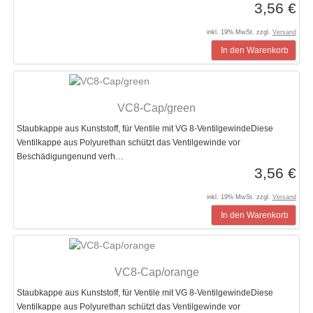
3,56 €
inkl. 19% MwSt. zzgl.
Versand
In den Warenkorb
VC8-Cap/green
Staubkappe aus Kunststoff, für Ventile mit VG 8-VentilgewindeDiese
Ventilkappe aus Polyurethan schützt das Ventilgewinde vor
Beschädigungenund verh…
3,56 €
inkl. 19% MwSt. zzgl.
Versand
In den Warenkorb
VC8-Cap/orange
Staubkappe aus Kunststoff, für Ventile mit VG 8-VentilgewindeDiese
Ventilkappe aus Polyurethan schützt das Ventilgewinde vor