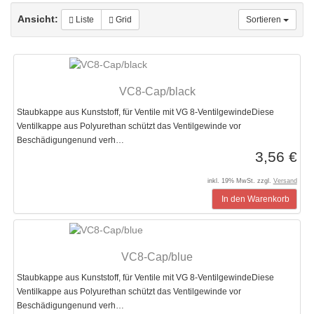
Ansicht:
Liste
Grid
Sortieren
VC8-Cap/black
Staubkappe aus Kunststoff, für Ventile mit VG 8-VentilgewindeDiese
Ventilkappe aus Polyurethan schützt das Ventilgewinde vor
Beschädigungenund verh…
3,56 €
inkl. 19% MwSt. zzgl.
Versand
In den Warenkorb
VC8-Cap/blue
Staubkappe aus Kunststoff, für Ventile mit VG 8-VentilgewindeDiese
Ventilkappe aus Polyurethan schützt das Ventilgewinde vor
Beschädigungenund verh…