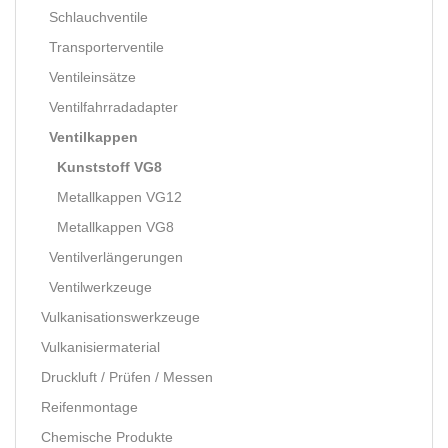
Schlauchventile
Transporterventile
Ventileinsätze
Ventilfahrradadapter
Ventilkappen
Kunststoff VG8
Metallkappen VG12
Metallkappen VG8
Ventilverlängerungen
Ventilwerkzeuge
Vulkanisationswerkzeuge
Vulkanisiermaterial
Druckluft / Prüfen / Messen
Reifenmontage
Chemische Produkte