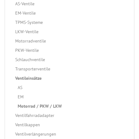
AS-Ventile
EM-Ventile
TPMS-Systeme
LKW-Ventile
Motorradventile
PKW-Ventile
Schlauchventile
Transporterventile
Ventileinsätze
AS
EM
Motorrad / PKW / LKW
Ventilfahrradadapter
Ventilkappen
Ventilverlängerungen