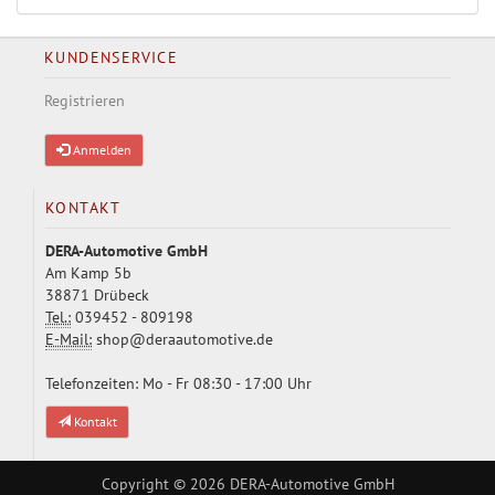
KUNDENSERVICE
Registrieren
Anmelden
KONTAKT
DERA-Automotive GmbH
Am Kamp 5b
38871 Drübeck
Tel.:
039452 - 809198
E-Mail:
shop@deraautomotive.de
Telefonzeiten: Mo - Fr 08:30 - 17:00 Uhr
Kontakt
Copyright © 2026
DERA-Automotive GmbH