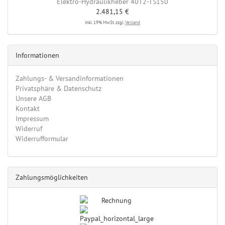
Elektro-Hydraulikheber 40T2-TS150
2.481,15 €
inkl. 19% MwSt. zzgl.
Versand
Informationen
Zahlungs- & Versandinformationen
Privatsphäre & Datenschutz
Unsere AGB
Kontakt
Impressum
Widerruf
Widerrufformular
Zahlungsmöglichkeiten