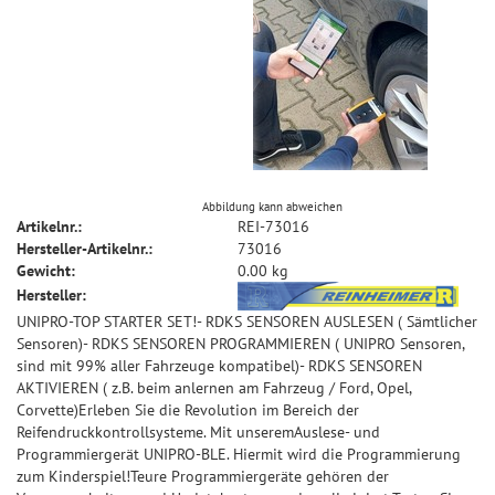
Abbildung kann abweichen
Artikelnr.:
REI-73016
Hersteller-Artikelnr.:
73016
Gewicht:
0.00 kg
Hersteller:
UNIPRO-TOP STARTER SET!- RDKS SENSOREN AUSLESEN ( Sämtlicher
Sensoren)- RDKS SENSOREN PROGRAMMIEREN ( UNIPRO Sensoren,
sind mit 99% aller Fahrzeuge kompatibel)- RDKS SENSOREN
AKTIVIEREN ( z.B. beim anlernen am Fahrzeug / Ford, Opel,
Corvette)Erleben Sie die Revolution im Bereich der
Reifendruckkontrollsysteme. Mit unseremAuslese- und
Programmiergerät UNIPRO-BLE. Hiermit wird die Programmierung
zum Kinderspiel!Teure Programmiergeräte gehören der