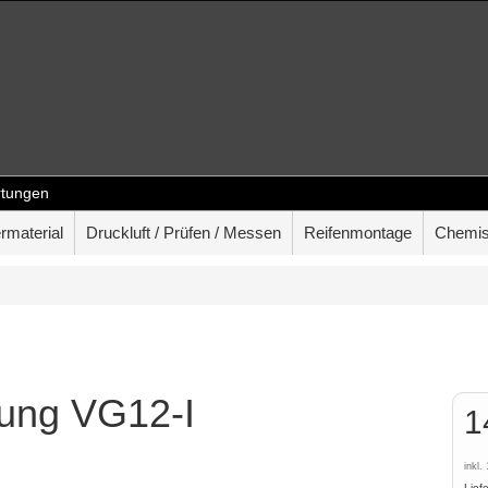
tungen
rmaterial
Druckluft / Prüfen / Messen
Reifenmontage
Chemis
lung VG12-I
1
inkl
Lief