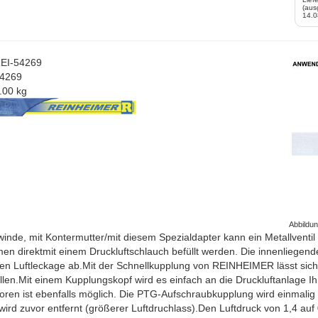
(aus
14.0
EI-54269
4269
.00 kg
Abbildu
inde, mit Kontermutter/mit diesem Spezialdapter kann ein Metallvent
en direktmit einem Druckluftschlauch befüllt werden. Die innenliegend
en Luftleckage ab.Mit der Schnellkupplung von REINHEIMER lässt sich
len.Mit einem Kupplungskopf wird es einfach an die Druckluftanlage I
en ist ebenfalls möglich. Die PTG-Aufschraubkupplung wird einmalig a
wird zuvor entfernt (größerer Luftdruchlass).Den Luftdruck von 1,4 auf 