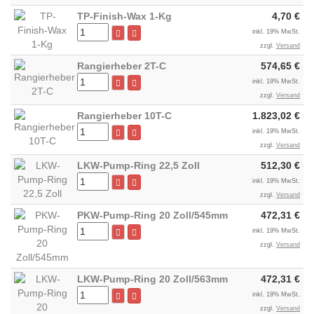
TP-Finish-Wax 1-Kg
4,70 €
inkl. 19% MwSt.
zzgl.
Versand
Rangierheber 2T-C
574,65 €
inkl. 19% MwSt.
zzgl.
Versand
Rangierheber 10T-C
1.823,02 €
inkl. 19% MwSt.
zzgl.
Versand
LKW-Pump-Ring 22,5 Zoll
512,30 €
inkl. 19% MwSt.
zzgl.
Versand
PKW-Pump-Ring 20 Zoll/545mm
472,31 €
inkl. 19% MwSt.
zzgl.
Versand
LKW-Pump-Ring 20 Zoll/563mm
472,31 €
inkl. 19% MwSt.
zzgl.
Versand