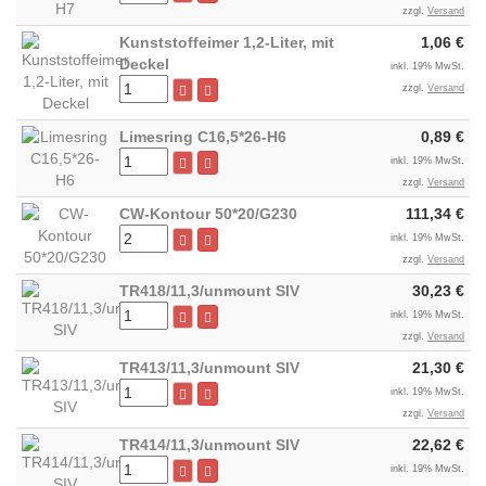
zzgl.
Versand
Kunststoffeimer 1,2-Liter, mit
1,06 €
Deckel
inkl. 19% MwSt.
zzgl.
Versand
Limesring C16,5*26-H6
0,89 €
inkl. 19% MwSt.
zzgl.
Versand
CW-Kontour 50*20/G230
111,34 €
inkl. 19% MwSt.
zzgl.
Versand
TR418/11,3/unmount SIV
30,23 €
inkl. 19% MwSt.
zzgl.
Versand
TR413/11,3/unmount SIV
21,30 €
inkl. 19% MwSt.
zzgl.
Versand
TR414/11,3/unmount SIV
22,62 €
inkl. 19% MwSt.