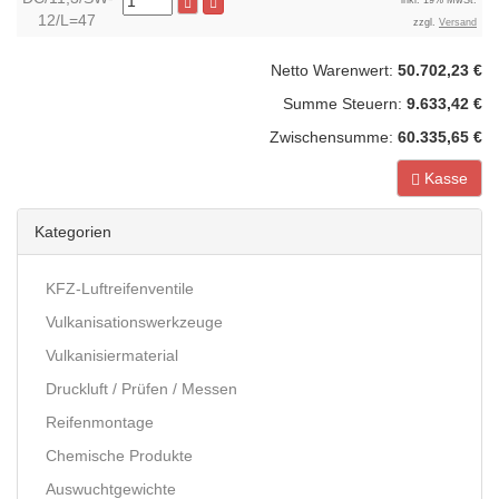
inkl. 19% MwSt.
zzgl.
Versand
Netto Warenwert:
50.702,23 €
Summe Steuern:
9.633,42 €
Zwischensumme:
60.335,65 €
Kasse
Kategorien
KFZ-Luftreifenventile
Vulkanisationswerkzeuge
Vulkanisiermaterial
Druckluft / Prüfen / Messen
Reifenmontage
Chemische Produkte
Auswuchtgewichte