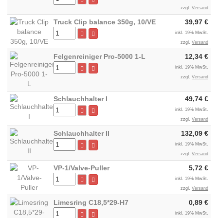
zzgl.
Versand
Truck Clip balance 350g, 10/VE
39,97 €
inkl. 19% MwSt.
zzgl.
Versand
Felgenreiniger Pro-5000 1-L
12,34 €
inkl. 19% MwSt.
zzgl.
Versand
Schlauchhalter I
49,74 €
inkl. 19% MwSt.
zzgl.
Versand
Schlauchhalter II
132,09 €
inkl. 19% MwSt.
zzgl.
Versand
VP-1/Valve-Puller
5,72 €
inkl. 19% MwSt.
zzgl.
Versand
Limesring C18,5*29-H7
0,89 €
inkl. 19% MwSt.