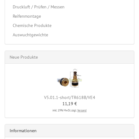
Druckluft / Prüfen / Messen
Reifenmontage
Chemische Produkte
Auswuchtgewichte
Neue Produkte
V5.01.1-short/TR618B/VE4
11,19 €
inkl. 19% MwSt. zzgl.
Versand
Informationen