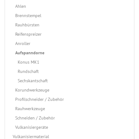
Ahlen
Brennstempel
Rauhbürsten
Reifenspreizer
Anroller
Aufspanndorne
Konus MK1
Rundschaft
Sechskantschaft
Korundwerkzeuge
Profilschneider / Zubehör
Rauhwerkzeuge
Schneiden / Zubehör
Vulkanisiergeräte
Vulkanisiermaterial