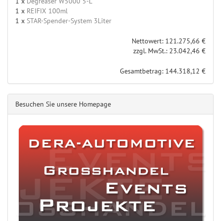
1 x
Degreaser W5000 5-L
1 x
REIFIX 100ml
1 x
STAR-Spender-System 3Liter
Nettowert: 121.275,66 €
zzgl. MwSt.: 23.042,46 €
Gesamtbetrag: 144.318,12 €
Besuchen Sie unsere Homepage