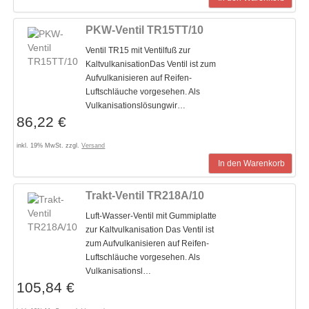
PKW-Ventil TR15TT/10
Ventil TR15 mit Ventilfuß zur
KaltvulkanisationDas Ventil ist zum
Aufvulkanisieren auf Reifen-
Luftschläuche vorgesehen. Als
Vulkanisationslösungwir…
86,22 €
inkl. 19% MwSt. zzgl.
Versand
In den Warenkorb
Trakt-Ventil TR218A/10
Luft-Wasser-Ventil mit Gummiplatte
zur Kaltvulkanisation Das Ventil ist
zum Aufvulkanisieren auf Reifen-
Luftschläuche vorgesehen. Als
Vulkanisationsl…
105,84 €