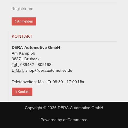
Registrieren
Anmelden
KONTAKT
DERA-Automotive GmbH
Am Kamp 5b
38871 Drübeck
Tel.:
039452 - 809198
E-Mail:
shop@deraautomotive.de
Telefonzeiten: Mo - Fr 08:30 - 17:00 Uhr
Kontakt
Copyright © 2026
DERA-Automotive GmbH
Powered by
osCommerce