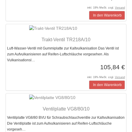
inkl. 19% MwSt. zzgl.
Versand
In den Warenkorb
Trakt-Ventil TR218A/10
Luft-Wasser-Ventil mit Gummiplatte zur Kaltvulkanisation Das Ventil ist
zum Aufvulkanisieren auf Reifen-Luftschläuche vorgesehen. Als
Vulkanisationsl…
105,84 €
inkl. 19% MwSt. zzgl.
Versand
In den Warenkorb
Ventilplatte VG8/80/10
Ventilplatte VG8/80 BVU für Schraubschlauchventile zur Kaltvulkanisation
Die Ventilplatte ist zum Aufvulkanisieren auf Reifen-Luftschläuche
vorgeseh…