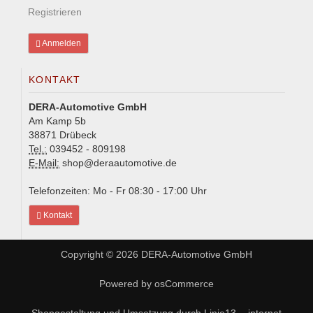
Registrieren
Anmelden
KONTAKT
DERA-Automotive GmbH
Am Kamp 5b
38871 Drübeck
Tel.:
039452 - 809198
E-Mail:
shop@deraautomotive.de
Telefonzeiten: Mo - Fr 08:30 - 17:00 Uhr
Kontakt
Copyright © 2026
DERA-Automotive GmbH
Powered by
osCommerce
Shopgestaltung und Umsetzung durch
Linie13 - .internet