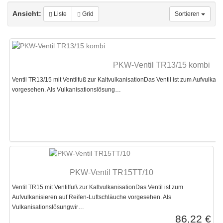
Ansicht:
Liste
Grid
Sortieren
PKW-Ventil TR13/15 kombi
Ventil TR13/15 mit Ventilfuß zur KaltvulkanisationDas Ventil ist zum Aufvulkan
vorgesehen. Als Vulkanisationslösung…
PKW-Ventil TR15TT/10
Ventil TR15 mit Ventilfuß zur KaltvulkanisationDas Ventil ist zum
Aufvulkanisieren auf Reifen-Luftschläuche vorgesehen. Als
Vulkanisationslösungwir…
86,22 €