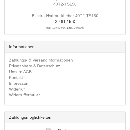
Elektro-Hydraulikheber 40T2-TS150
2.481,15 €
inkl. 19% MwSt. zzgl.
Versand
Informationen
Zahlungs- & Versandinformationen
Privatsphäre & Datenschutz
Unsere AGB
Kontakt
Impressum
Widerruf
Widerrufformular
Zahlungsmöglichkeiten