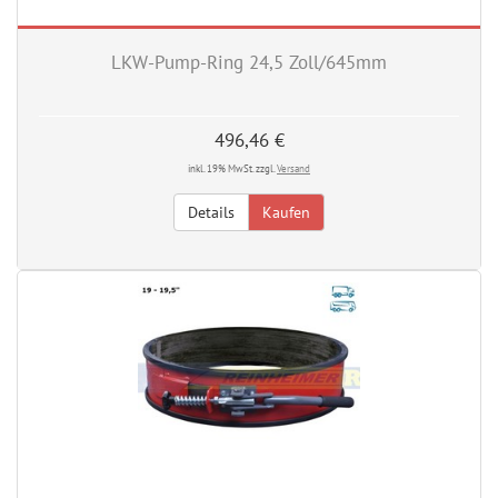
LKW-Pump-Ring 24,5 Zoll/645mm
496,46 €
inkl. 19% MwSt. zzgl.
Versand
Details
Kaufen