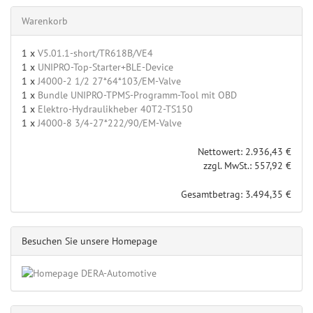
Warenkorb
1 x
V5.01.1-short/TR618B/VE4
1 x
UNIPRO-Top-Starter+BLE-Device
1 x
J4000-2 1/2 27*64*103/EM-Valve
1 x
Bundle UNIPRO-TPMS-Programm-Tool mit OBD
1 x
Elektro-Hydraulikheber 40T2-TS150
1 x
J4000-8 3/4-27*222/90/EM-Valve
Nettowert: 2.936,43 €
zzgl. MwSt.: 557,92 €
Gesamtbetrag: 3.494,35 €
Besuchen Sie unsere Homepage