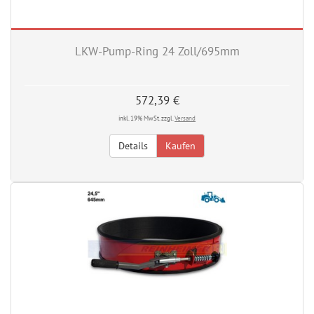
LKW-Pump-Ring 24 Zoll/695mm
572,39 €
inkl. 19% MwSt. zzgl.
Versand
Details
Kaufen