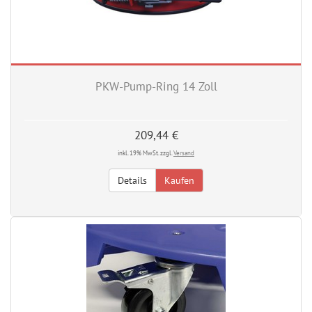
PKW-Pump-Ring 14 Zoll
209,44 €
inkl. 19% MwSt. zzgl.
Versand
Details
Kaufen