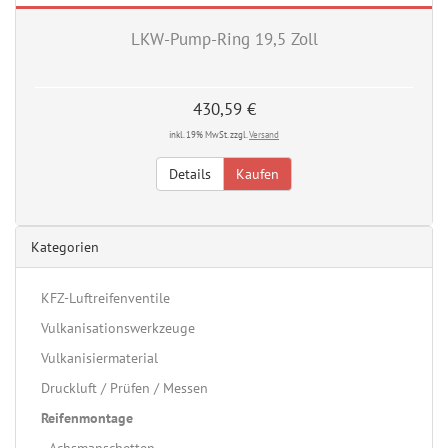
LKW-Pump-Ring 19,5 Zoll
430,59 €
inkl. 19% MwSt. zzgl.
Versand
Details
Kaufen
Kategorien
KFZ-Luftreifenventile
Vulkanisationswerkzeuge
Vulkanisiermaterial
Druckluft / Prüfen / Messen
Reifenmontage