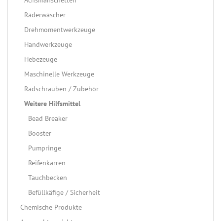
Achsmanschetten
Räderwäscher
Drehmomentwerkzeuge
Handwerkzeuge
Hebezeuge
Maschinelle Werkzeuge
Radschrauben / Zubehör
Weitere Hilfsmittel
Bead Breaker
Booster
Pumpringe
Reifenkarren
Tauchbecken
Befüllkäfige / Sicherheit
Chemische Produkte