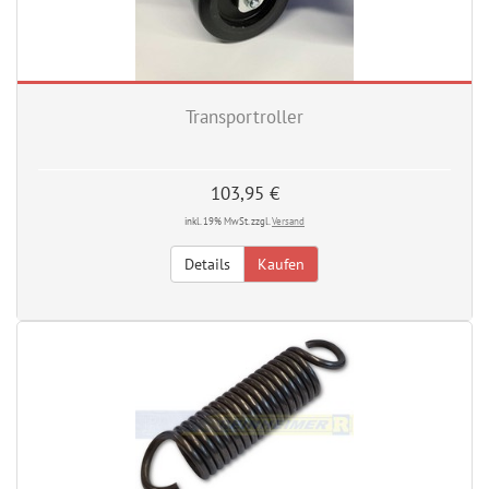
Transportroller
103,95 €
inkl. 19% MwSt. zzgl.
Versand
Details
Kaufen