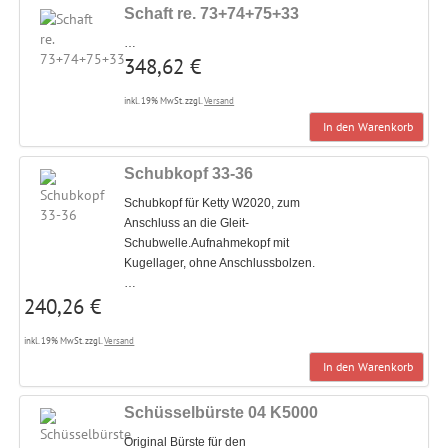
Schaft re. 73+74+75+33
…
348,62 €
inkl. 19% MwSt. zzgl.
Versand
In den Warenkorb
Schubkopf 33-36
Schubkopf für Ketty W2020, zum
Anschluss an die Gleit-
Schubwelle.Aufnahmekopf mit
Kugellager, ohne Anschlussbolzen.
…
240,26 €
inkl. 19% MwSt. zzgl.
Versand
In den Warenkorb
Schüsselbürste 04 K5000
Original Bürste für den