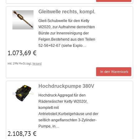
Gleitwelle rechts, kompl.
Gleit-Schubwelle für den Ketty
W2020, zur Aufnahme derrechten
Bürste zur Innenreinigung der
Felgen.Bestehend aus den Teilen
52-56+62-67 (siehe Explo…
1.073,69 €
inkl. 19% MwSt. zzgl.
Versand
In den Warenkorb
Hochdruckpumpe 380V
Hochdruck Aggregat für den
Räderwäscher Ketty W2020/,
komplett mit
Antriebsteil,Kurbelgehäuse und der
seitlich angeflanschten 3-Zylinder-
Pumpe, in…
2.108,73 €