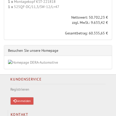
1 x
Montagekopf KST-221818
1 x
525QF-DC/11,3/SW-12/L=47
Nettowert: 50.702,23 €
zzgl. MwSt.: 9.633,42 €
Gesamtbetrag: 60.335,65 €
Besuchen Sie unsere Homepage
KUNDENSERVICE
Registrieren
Anmelden
KONTAKT