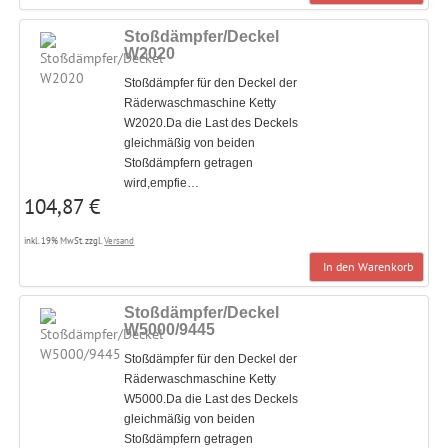
Stoßdämpfer/Deckel
W2020
Stoßdämpfer für den Deckel der
Räderwaschmaschine Ketty
W2020.Da die Last des Deckels
gleichmäßig von beiden
Stoßdämpfern getragen
wird,empfie…
104,87 €
inkl. 19% MwSt. zzgl.
Versand
In den Warenkorb
Stoßdämpfer/Deckel
W5000/9445
Stoßdämpfer für den Deckel der
Räderwaschmaschine Ketty
W5000.Da die Last des Deckels
gleichmäßig von beiden
Stoßdämpfern getragen