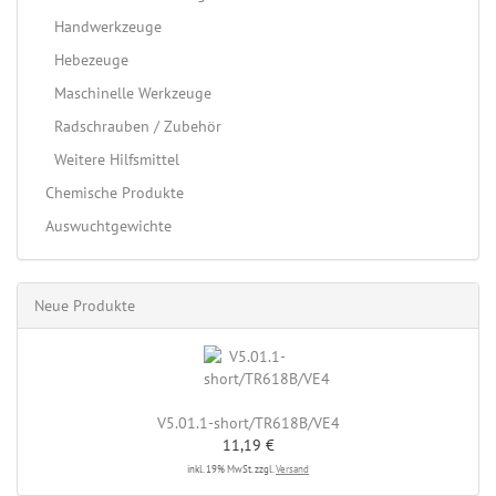
Handwerkzeuge
Hebezeuge
Maschinelle Werkzeuge
Radschrauben / Zubehör
Weitere Hilfsmittel
Chemische Produkte
Auswuchtgewichte
Neue Produkte
V5.01.1-short/TR618B/VE4
11,19 €
inkl. 19% MwSt. zzgl.
Versand