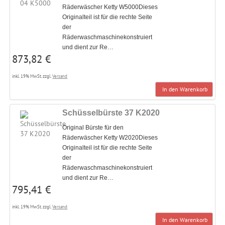
Räderwäscher Ketty W5000Dieses
Originalteil ist für die rechte Seite
der
Räderwaschmaschinekonstruiert
und dient zur Re…
873,82 €
inkl. 19% MwSt. zzgl.
Versand
In den Warenkorb
Schüsselbürste 37 K2020
Original Bürste für den
Räderwäscher Ketty W2020Dieses
Originalteil ist für die rechte Seite
der
Räderwaschmaschinekonstruiert
und dient zur Re…
795,41 €
inkl. 19% MwSt. zzgl.
Versand
In den Warenkorb