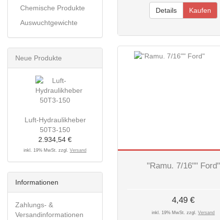
Chemische Produkte
Details
Kaufen
Auswuchtgewichte
Neue Produkte
Luft-Hydraulikheber
50T3-150
2.934,54 €
inkl. 19% MwSt. zzgl.
Versand
"Ramu. 7/16"" Ford"
Informationen
4,49 €
Zahlungs- &
inkl. 19% MwSt. zzgl.
Versand
Versandinformationen