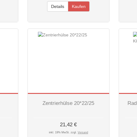
Details
Kaufen
Zentrierhülse 20*22/25
Rad
21,42 €
inkl. 19% MwSt. zzgl.
Versand