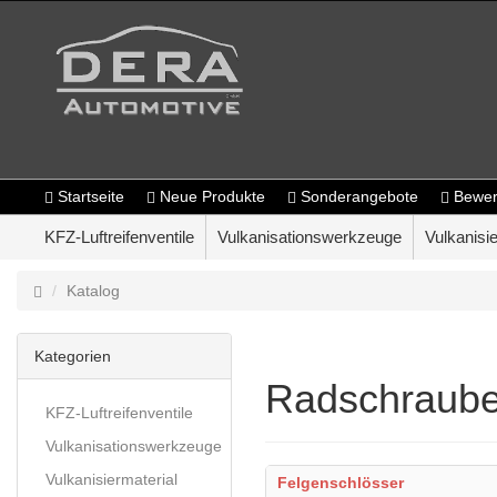
Startseite
Neue Produkte
Sonderangebote
Bewer
KFZ-Luftreifenventile
Vulkanisationswerkzeuge
Vulkanisie
Katalog
Kategorien
Radschraube
KFZ-Luftreifenventile
Vulkanisationswerkzeuge
Vulkanisiermaterial
Felgenschlösser