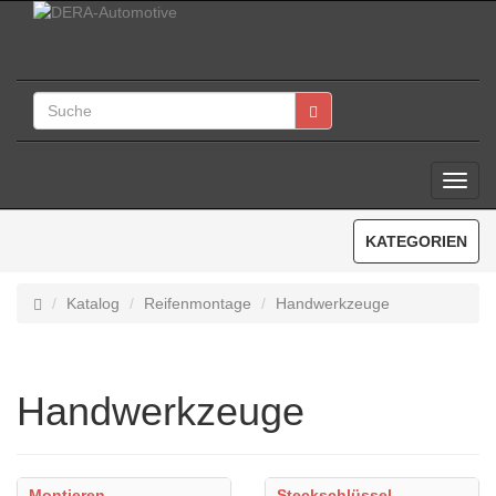
Toggl
Navig
KATEGORIEN
Katalog
Reifenmontage
Handwerkzeuge
Handwerkzeuge
Montieren
Steckschlüssel