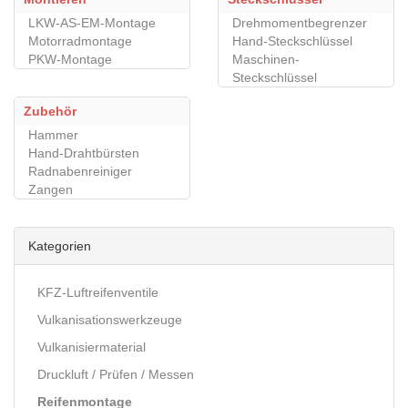
LKW-AS-EM-Montage
Drehmomentbegrenzer
Motorradmontage
Hand-Steckschlüssel
PKW-Montage
Maschinen-
Steckschlüssel
Zubehör
Hammer
Hand-Drahtbürsten
Radnabenreiniger
Zangen
Kategorien
KFZ-Luftreifenventile
Vulkanisationswerkzeuge
Vulkanisiermaterial
Druckluft / Prüfen / Messen
Reifenmontage