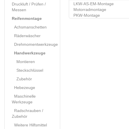
LKW-AS-EM-Montage
Druckluft / Prüfen /
Motorradmontage
Messen
PKW-Montage
Reifenmontage
Achsmanschetten
Räderwäscher
Drehmomentwerkzeuge
Handwerkzeuge
Montieren
Steckschlüssel
Zubehör
Hebezeuge
Maschinelle
Werkzeuge
Radschrauben /
Zubehör
Weitere Hilfsmittel