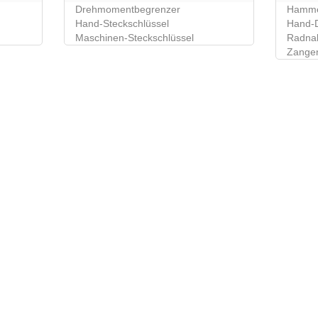
Drehmomentbegrenzer
Hamm
Hand-Steckschlüssel
Hand-D
Maschinen-Steckschlüssel
Radnab
Zange