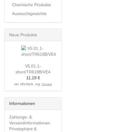
Chemische Produkte
Auswuchtgewichte
Neue Produkte
V5.01.1-
short/TR618B/VE4
11,19 €
inkl. 19% MwSt. zzgl.
Versand
Informationen
Zahlungs- &
Versandinformationen
Privatsphäre &