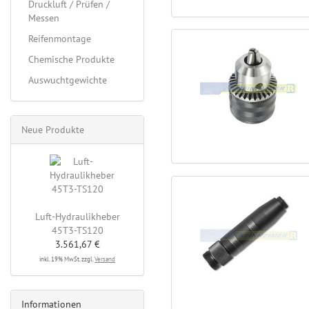
Druckluft / Prüfen /
Messen
Reifenmontage
Chemische Produkte
Auswuchtgewichte
Neue Produkte
Luft-Hydraulikheber
45T3-TS120
3.561,67 €
inkl. 19% MwSt. zzgl.
Versand
Informationen