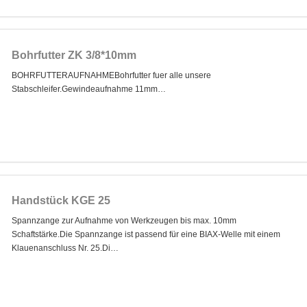
Bohrfutter ZK 3/8*10mm
BOHRFUTTERAUFNAHMEBohrfutter fuer alle unsere
Stabschleifer.Gewindeaufnahme 11mm…
Handstück KGE 25
Spannzange zur Aufnahme von Werkzeugen bis max. 10mm
Schaftstärke.Die Spannzange ist passend für eine BIAX-Welle mit einem
Klauenanschluss Nr. 25.Di…