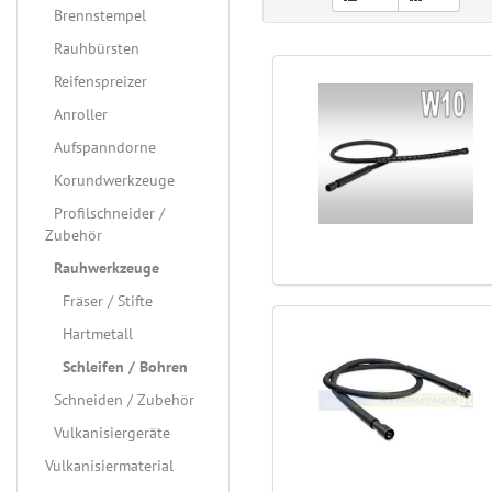
Brennstempel
Rauhbürsten
Reifenspreizer
Anroller
Aufspanndorne
Korundwerkzeuge
Profilschneider /
Zubehör
Rauhwerkzeuge
Fräser / Stifte
Hartmetall
Schleifen / Bohren
Schneiden / Zubehör
Vulkanisiergeräte
Vulkanisiermaterial