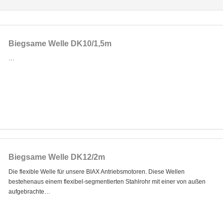
Biegsame Welle DK10/1,5m
…
Biegsame Welle DK12/2m
Die flexible Welle für unsere BIAX Antriebsmotoren. Diese Wellen
bestehenaus einem flexibel-segmentierten Stahlrohr mit einer von außen
aufgebrachte…