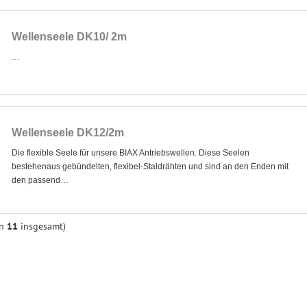
Wellenseele DK10/ 2m
…
Wellenseele DK12/2m
Die flexible Seele für unsere BIAX Antriebswellen. Diese Seelen
bestehenaus gebündelten, flexibel-Staldrähten und sind an den Enden mit
den passend…
on
11
insgesamt)