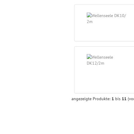
angezeigte Produkte:
1
bis
11
(v