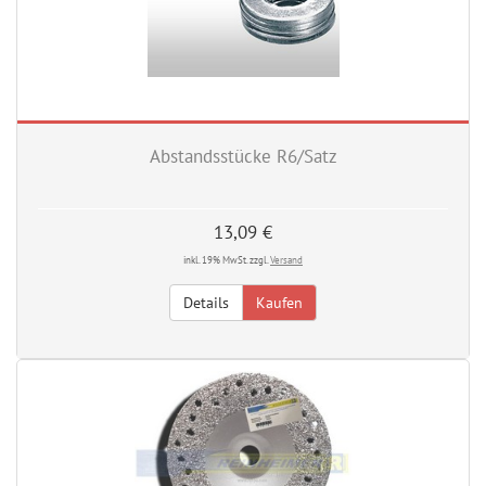
Abstandsstücke R6/Satz
13,09 €
inkl. 19% MwSt. zzgl.
Versand
Details
Kaufen