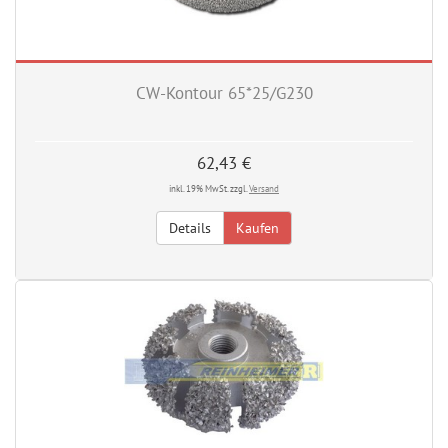
CW-Kontour 65*25/G230
62,43 €
inkl. 19% MwSt. zzgl.
Versand
Details
Kaufen