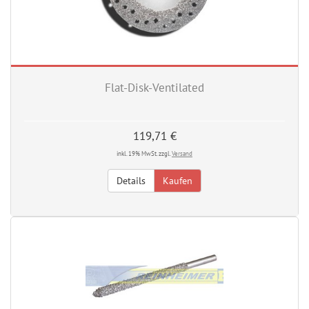
Flat-Disk-Ventilated
119,71 €
inkl. 19% MwSt. zzgl.
Versand
Details
Kaufen