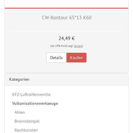
CW-Kontour 65*13 K60
24,49 €
inkl. 19% MwSt. zzgl.
Versand
Details
Kaufen
Kategorien
KFZ-Luftreifenventile
Vulkanisationswerkzeuge
Ahlen
Brennstempel
Rauhbürsten