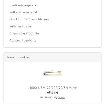
Vulkanisiergeräte
Vulkanisiermaterial
Druckluft / Prüfen / Messen
Reifenmontage
Chemische Produkte
Auswuchtgewichte
Neue Produkte
J4000-8 3/4-27*222/90/EM-Valve
68,85 €
inkl. 19% MwSt. zzgl.
Versand