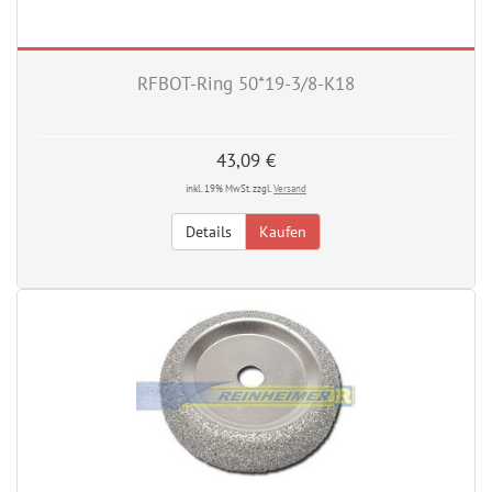
RFBOT-Ring 50*19-3/8-K18
43,09 €
inkl. 19% MwSt. zzgl.
Versand
Details
Kaufen