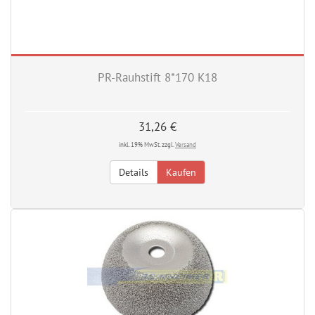
PR-Rauhstift 8*170 K18
31,26 €
inkl. 19% MwSt. zzgl.
Versand
Details
Kaufen