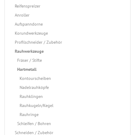
Reifenspreizer
Anroller
Aufspanndorne
Korundwerkzeuge
Profilschneider / Zubehör
Rauhwerkzeuge
Fräser / Stifte
Hartmetall
Kontourscheiben
Nadelrauhköpfe
Rauhklingen
Rauhkugeln/Kegel
Rauhringe
Schleifen / Bohren
Schneiden / Zubehör