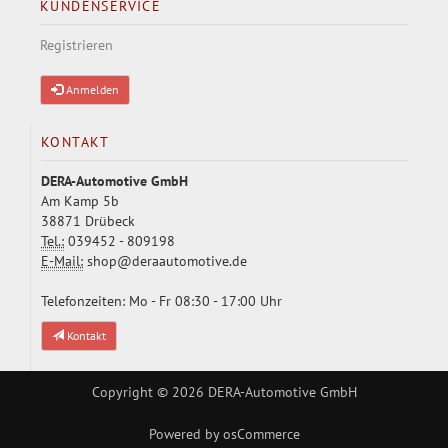
KUNDENSERVICE
Registrieren
Anmelden
KONTAKT
DERA-Automotive GmbH
Am Kamp 5b
38871 Drübeck
Tel.:
039452 - 809198
E-Mail:
shop@deraautomotive.de
Telefonzeiten: Mo - Fr 08:30 - 17:00 Uhr
Kontakt
Copyright © 2026
DERA-Automotive GmbH
Powered by
osCommerce