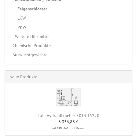
Felgenschlösser
LKW
PKW
Weitere Hilfsmittel
Chemische Produkte
Auswuchtgewichte
Neue Produkte
Luft-Hydraulikheber 50T3-TS220
3.036,88 €
inkl. 19% MwSt. zzgl.
Versand