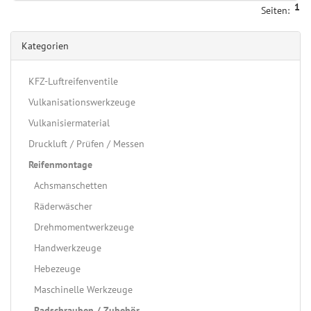
1
Seiten:
Kategorien
KFZ-Luftreifenventile
Vulkanisationswerkzeuge
Vulkanisiermaterial
Druckluft / Prüfen / Messen
Reifenmontage
Achsmanschetten
Räderwäscher
Drehmomentwerkzeuge
Handwerkzeuge
Hebezeuge
Maschinelle Werkzeuge
Radschrauben / Zubehör