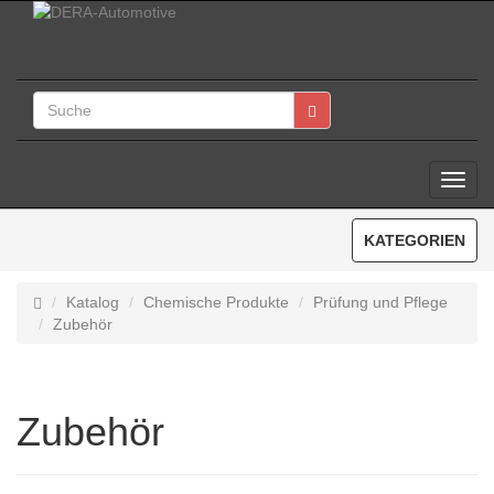
Toggl
Navig
KATEGORIEN
Katalog
Chemische Produkte
Prüfung und Pflege
Zubehör
Zubehör