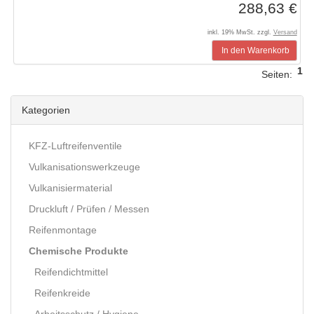
288,63 €
inkl. 19% MwSt. zzgl.
Versand
In den Warenkorb
1
Seiten:
Kategorien
KFZ-Luftreifenventile
Vulkanisationswerkzeuge
Vulkanisiermaterial
Druckluft / Prüfen / Messen
Reifenmontage
Chemische Produkte
Reifendichtmittel
Reifenkreide