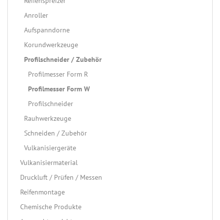
Reifenspreizer
Anroller
Aufspanndorne
Korundwerkzeuge
Profilschneider / Zubehör
Profilmesser Form R
Profilmesser Form W
Profilschneider
Rauhwerkzeuge
Schneiden / Zubehör
Vulkanisiergeräte
Vulkanisiermaterial
Druckluft / Prüfen / Messen
Reifenmontage
Chemische Produkte