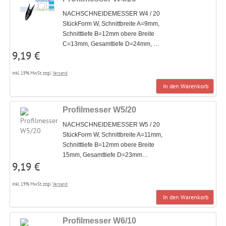
NACHSCHNEIDEMESSER W4 / 20
StückForm W, Schnittbreite A=9mm,
Schnitttiefe B=12mm obere Breite
C=13mm, Gesamttiefe D=24mm, …
9,19 €
inkl. 19% MwSt. zzgl.
Versand
In den Warenkorb
Profilmesser W5/20
NACHSCHNEIDEMESSER W5 / 20
StückForm W, Schnittbreite A=11mm,
Schnitttiefe B=12mm obere Breite
15mm, Gesamttiefe D=23mm…
9,19 €
inkl. 19% MwSt. zzgl.
Versand
In den Warenkorb
Profilmesser W6/10