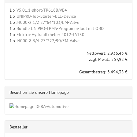
1 x
V5.01.1-short/TR618B/VE4
1 x
UNIPRO-Top-Starter+BLE-Device
1 x
J4000-2 1/2 27*64*103/EM-Valve
1 x
Bundle UNIPRO-TPMS-Programm-Tool mit OBD
1 x
Elektro-Hydraulikheber 40T2-TS150
1 x
J4000-8 3/4-27*222/90/EM-Valve
Nettowert: 2.936,43 €
zzgl. MwSt.: 557,92 €
Gesamtbetrag: 3.494,35 €
Besuchen Sie unsere Homepage
Bestseller