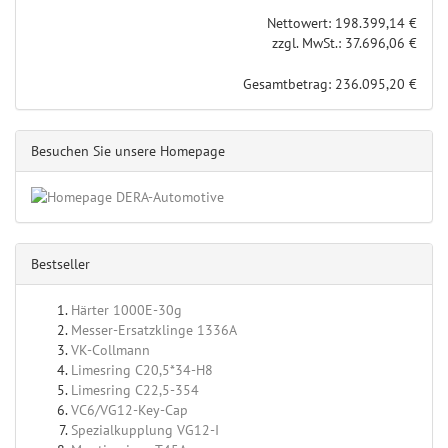
Nettowert: 198.399,14 €
zzgl. MwSt.: 37.696,06 €
Gesamtbetrag: 236.095,20 €
Besuchen Sie unsere Homepage
Bestseller
Härter 1000E-30g
Messer-Ersatzklinge 1336A
VK-Collmann
Limesring C20,5*34-H8
Limesring C22,5-354
VC6/VG12-Key-Cap
Spezialkupplung VG12-I