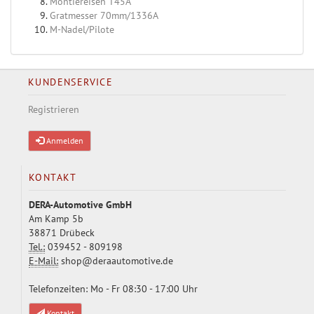
Montiereisen T45A
Gratmesser 70mm/1336A
M-Nadel/Pilote
KUNDENSERVICE
Registrieren
Anmelden
KONTAKT
DERA-Automotive GmbH
Am Kamp 5b
38871 Drübeck
Tel.:
039452 - 809198
E-Mail:
shop@deraautomotive.de
Telefonzeiten: Mo - Fr 08:30 - 17:00 Uhr
Kontakt