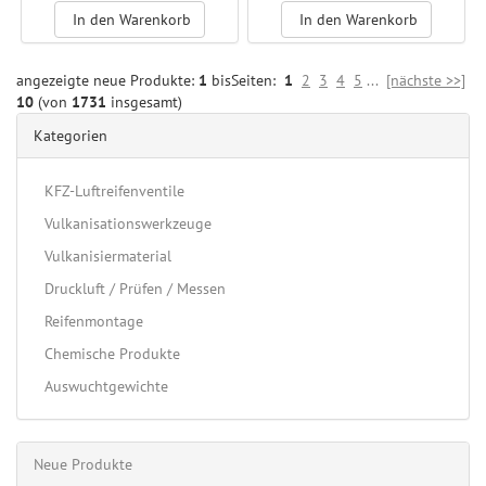
Co. KG
In den Warenkorb
In den Warenkorb
angezeigte neue Produkte:
1
bis
Seiten:
1
2
3
4
5
...
[nächste >>]
10
(von
1731
insgesamt)
Kategorien
KFZ-Luftreifenventile
Vulkanisationswerkzeuge
Vulkanisiermaterial
Druckluft / Prüfen / Messen
Reifenmontage
Chemische Produkte
Auswuchtgewichte
Neue Produkte