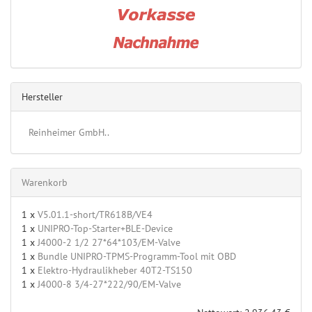
Hersteller
Reinheimer GmbH..
Warenkorb
1 x
V5.01.1-short/TR618B/VE4
1 x
UNIPRO-Top-Starter+BLE-Device
1 x
J4000-2 1/2 27*64*103/EM-Valve
1 x
Bundle UNIPRO-TPMS-Programm-Tool mit OBD
1 x
Elektro-Hydraulikheber 40T2-TS150
1 x
J4000-8 3/4-27*222/90/EM-Valve