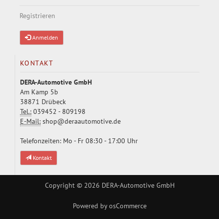
Registrieren
Anmelden
KONTAKT
DERA-Automotive GmbH
Am Kamp 5b
38871 Drübeck
Tel.:
039452 - 809198
E-Mail:
shop@deraautomotive.de
Telefonzeiten: Mo - Fr 08:30 - 17:00 Uhr
Kontakt
Copyright © 2026
DERA-Automotive GmbH
Powered by
osCommerce