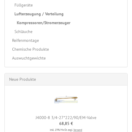
Füllgeräte
Lufterzeugung / Verteilung
Kompressoren/Stromerzeuger
Schläuche
Reifenmontage
Chemische Produkte
Auswuchtgewichte
Neue Produkte
J4000-8 3/4-27*222/90/EM-Valve
68,85 €
inkl. 19% MwSt. zzgl.
Versand