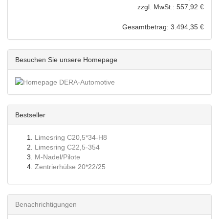
zzgl. MwSt.: 557,92 €
Gesamtbetrag: 3.494,35 €
Besuchen Sie unsere Homepage
Bestseller
Limesring C20,5*34-H8
Limesring C22,5-354
M-Nadel/Pilote
Zentrierhülse 20*22/25
Benachrichtigungen