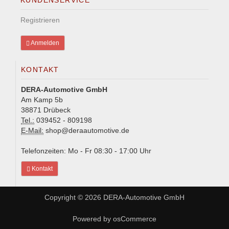
Registrieren
Anmelden
KONTAKT
DERA-Automotive GmbH
Am Kamp 5b
38871 Drübeck
Tel.:
039452 - 809198
E-Mail:
shop@deraautomotive.de
Telefonzeiten: Mo - Fr 08:30 - 17:00 Uhr
Kontakt
Copyright © 2026
DERA-Automotive GmbH
Powered by
osCommerce