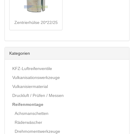
Zentrierhülse 20*22/25
Kategorien
KFZ-Luftreifenventile
Vulkanisationswerkzeuge
Vulkanisiermaterial
Druckluft / Prüfen / Messen
Reifenmontage
Achsmanschetten
Räderwäscher
Drehmomentwerkzeuge