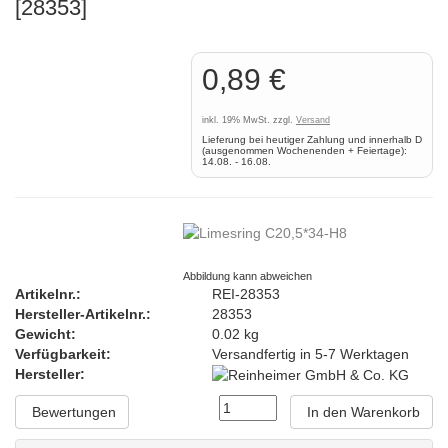
[28353]
0,89 €
inkl. 19% MwSt. zzgl.
Versand
Lieferung bei heutiger Zahlung und innerhalb D
(ausgenommen Wochenenden + Feiertage):
14.08. - 16.08.
Abbildung kann abweichen
Artikelnr.:
REI-28353
Hersteller-Artikelnr.:
28353
Gewicht:
0.02 kg
Verfügbarkeit:
Versandfertig in 5-7 Werktagen
Hersteller:
Bewertungen
In den Warenkorb