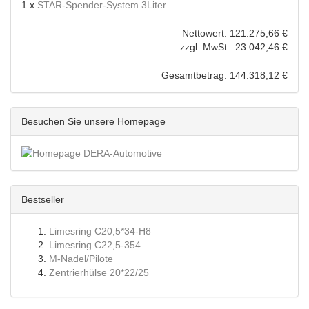
1 x
STAR-Spender-System 3Liter
Nettowert: 121.275,66 €
zzgl. MwSt.: 23.042,46 €
Gesamtbetrag: 144.318,12 €
Besuchen Sie unsere Homepage
Bestseller
Limesring C20,5*34-H8
Limesring C22,5-354
M-Nadel/Pilote
Zentrierhülse 20*22/25