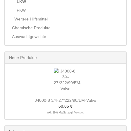
LKW
PKW
Weitere Hilfsmittel
Chemische Produkte
Auswuchtgewichte
Neue Produkte
J4000-8 3/4-27*222/90/EM-Valve
68,85 €
inkl. 19% MwSt. zzgl.
Versand