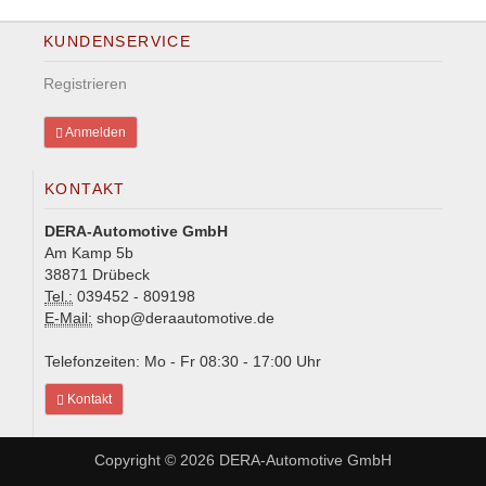
KUNDENSERVICE
Registrieren
Anmelden
KONTAKT
DERA-Automotive GmbH
Am Kamp 5b
38871 Drübeck
Tel.:
039452 - 809198
E-Mail:
shop@deraautomotive.de
Telefonzeiten: Mo - Fr 08:30 - 17:00 Uhr
Kontakt
Copyright © 2026
DERA-Automotive GmbH