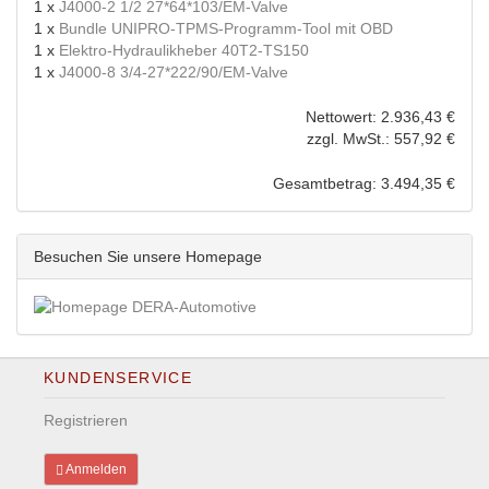
1 x
J4000-2 1/2 27*64*103/EM-Valve
1 x
Bundle UNIPRO-TPMS-Programm-Tool mit OBD
1 x
Elektro-Hydraulikheber 40T2-TS150
1 x
J4000-8 3/4-27*222/90/EM-Valve
Nettowert: 2.936,43 €
zzgl. MwSt.: 557,92 €
Gesamtbetrag: 3.494,35 €
Besuchen Sie unsere Homepage
KUNDENSERVICE
Registrieren
Anmelden