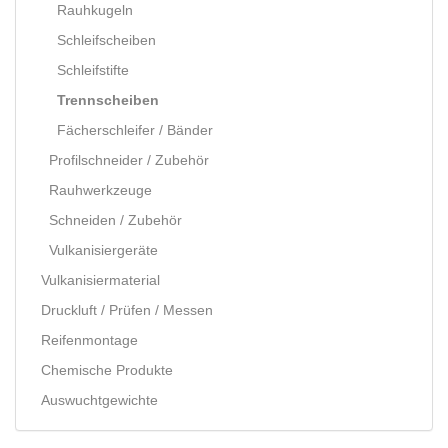
Rauhkugeln
Schleifscheiben
Schleifstifte
Trennscheiben
Fächerschleifer / Bänder
Profilschneider / Zubehör
Rauhwerkzeuge
Schneiden / Zubehör
Vulkanisiergeräte
Vulkanisiermaterial
Druckluft / Prüfen / Messen
Reifenmontage
Chemische Produkte
Auswuchtgewichte