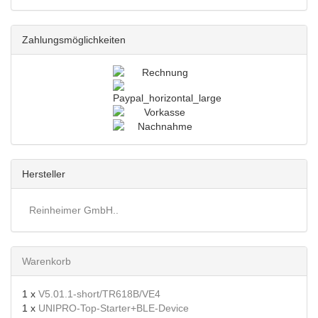
Zahlungsmöglichkeiten
Hersteller
Reinheimer GmbH..
Warenkorb
1 x
V5.01.1-short/TR618B/VE4
1 x
UNIPRO-Top-Starter+BLE-Device