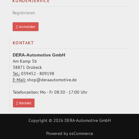
KUNDENSERVICE
Registrieren
Anmelden
KONTAKT
DERA-Automotive GmbH
Am Kamp 5b
38871 Drübeck
Tel.:
039452 - 809198
E-Mail:
shop@deraautomotive.de
Telefonzeiten: Mo - Fr 08:30 - 17:00 Uhr
Kontakt
Copyright © 2026
DERA-Automotive GmbH
Powered by
osCommerce