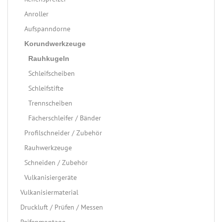
Anroller
Aufspanndorne
Korundwerkzeuge
Rauhkugeln
Schleifscheiben
Schleifstifte
Trennscheiben
Fächerschleifer / Bänder
Profilschneider / Zubehör
Rauhwerkzeuge
Schneiden / Zubehör
Vulkanisiergeräte
Vulkanisiermaterial
Druckluft / Prüfen / Messen