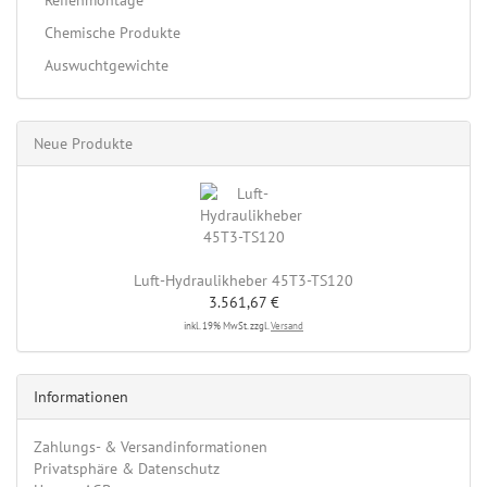
Reifenmontage
Chemische Produkte
Auswuchtgewichte
Neue Produkte
Luft-Hydraulikheber 45T3-TS120
3.561,67 €
inkl. 19% MwSt. zzgl.
Versand
Informationen
Zahlungs- & Versandinformationen
Privatsphäre & Datenschutz