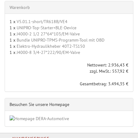
Warenkorb
1 x
V5.01.1-short/TR618B/VE4
1 x
UNIPRO-Top-Starter+BLE-Device
1 x
J4000-2 1/2 27*64*103/EM-Valve
1 x
Bundle UNIPRO-TPMS-Programm-Tool mit OBD
1 x
Elektro-Hydraulikheber 40T2-TS150
1 x
J4000-8 3/4-27*222/90/EM-Valve
Nettowert: 2.936,43 €
zzgl. MwSt.: 557,92 €
Gesamtbetrag: 3.494,35 €
Besuchen Sie unsere Homepage