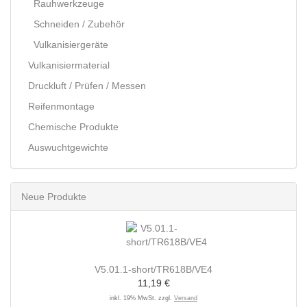
Rauhwerkzeuge
Schneiden / Zubehör
Vulkanisiergeräte
Vulkanisiermaterial
Druckluft / Prüfen / Messen
Reifenmontage
Chemische Produkte
Auswuchtgewichte
Neue Produkte
V5.01.1-short/TR618B/VE4
11,19 €
inkl. 19% MwSt. zzgl.
Versand