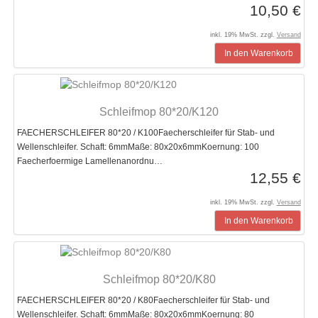
10,50 €
inkl. 19% MwSt. zzgl.
Versand
In den Warenkorb
Schleifmop 80*20/K120
FAECHERSCHLEIFER 80*20 / K100Faecherschleifer für Stab- und
Wellenschleifer. Schaft: 6mmMaße: 80x20x6mmKoernung: 100
Faecherfoermige Lamellenanordnu…
12,55 €
inkl. 19% MwSt. zzgl.
Versand
In den Warenkorb
Schleifmop 80*20/K80
FAECHERSCHLEIFER 80*20 / K80Faecherschleifer für Stab- und
Wellenschleifer. Schaft: 6mmMaße: 80x20x6mmKoernung: 80