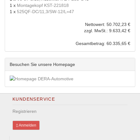
1 x
Montagekopf KST-221818
1 x
525QF-DC/11,3/SW-12/L=47
Nettowert: 50.702,23 €
zzgl. MwSt.: 9.633,42 €
Gesamtbetrag: 60.335,65 €
Besuchen Sie unsere Homepage
KUNDENSERVICE
Registrieren
Anmelden