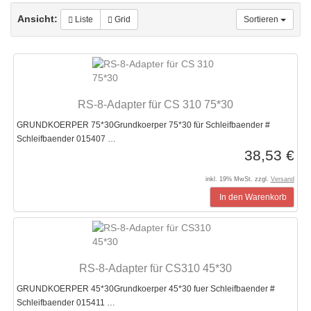
Ansicht:
Liste
Grid
Sortieren
RS-8-Adapter für CS 310 75*30
GRUNDKOERPER 75*30Grundkoerper 75*30 für Schleifbaender #
Schleifbaender 015407 …
38,53 €
inkl. 19% MwSt. zzgl.
Versand
In den Warenkorb
RS-8-Adapter für CS310 45*30
GRUNDKOERPER 45*30Grundkoerper 45*30 fuer Schleifbaender #
Schleifbaender 015411 …