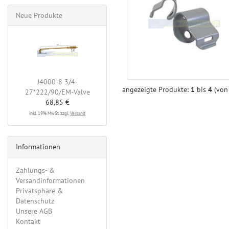
Neue Produkte
J4000-8 3/4-
angezeigte Produkte:
1
bis
4
(vo
27*222/90/EM-Valve
68,85 €
inkl. 19% MwSt. zzgl.
Versand
Informationen
Zahlungs- &
Versandinformationen
Privatsphäre &
Datenschutz
Unsere AGB
Kontakt