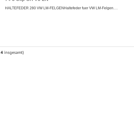
HALTEFEDER 280 VW LM-FELGENHaltefeder fuer VW LM-Felgen.…
n
4
insgesamt)