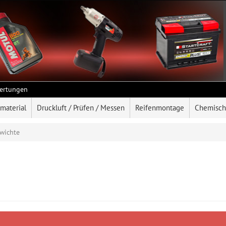
ertungen
rmaterial
Druckluft / Prüfen / Messen
Reifenmontage
Chemisch
wichte