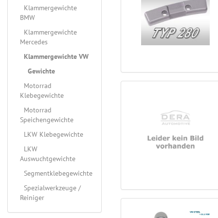
Klammergewichte
BMW
Klammergewichte
Mercedes
Klammergewichte VW
Gewichte
Motorrad
Klebegewichte
Motorrad
Speichengewichte
LKW Klebegewichte
LKW
Auswuchtgewichte
Segmentklebegewichte
Spezialwerkzeuge /
Reiniger