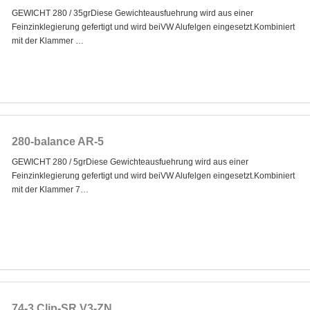
GEWICHT 280 / 35grDiese Gewichteausfuehrung wird aus einer
Feinzinklegierung gefertigt und wird beiVW Alufelgen eingesetzt.Kombiniert
mit der Klammer …
280-balance AR-5
GEWICHT 280 / 5grDiese Gewichteausfuehrung wird aus einer
Feinzinklegierung gefertigt und wird beiVW Alufelgen eingesetzt.Kombiniert
mit der Klammer 7…
74-3 Clip-SR V3-ZN