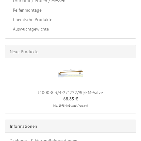
Druckluft / Prüfen / Messen
Reifenmontage
Chemische Produkte
Auswuchtgewichte
Neue Produkte
J4000-8 3/4-27*222/90/EM-Valve
68,85 €
inkl. 19% MwSt. zzgl.
Versand
Informationen
Zahlungs- & Versandinformationen