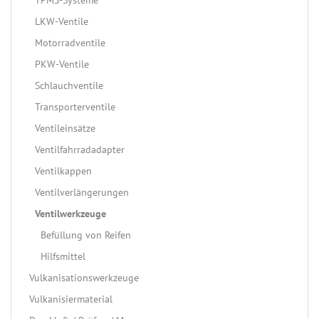
TPMS-Systeme
LKW-Ventile
Motorradventile
PKW-Ventile
Schlauchventile
Transporterventile
Ventileinsätze
Ventilfahrradadapter
Ventilkappen
Ventilverlängerungen
Ventilwerkzeuge
Befüllung von Reifen
Hilfsmittel
Vulkanisationswerkzeuge
Vulkanisiermaterial