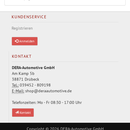
KUNDENSERVICE
Registrieren
Anmelden
KONTAKT
DERA-Automotive GmbH
Am Kamp 5b
38871 Drübeck
Tel.:
039452 - 809198
E-Mail:
shop@deraautomotive.de
Telefonzeiten: Mo - Fr 08:30 - 17:00 Uhr
Kontakt
Copyright © 2026
DERA-Automotive GmbH