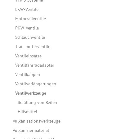
TPMS-Systeme
LKW-Ventile
Motorradventile
PKW-Ventile
Schlauchventile
Transporterventile
Ventileinsätze
Ventilfahrradadapter
Ventilkappen
Ventilverlängerungen
Ventilwerkzeuge
Befüllung von Reifen
Hilfsmittel
Vulkanisationswerkzeuge
Vulkanisiermaterial