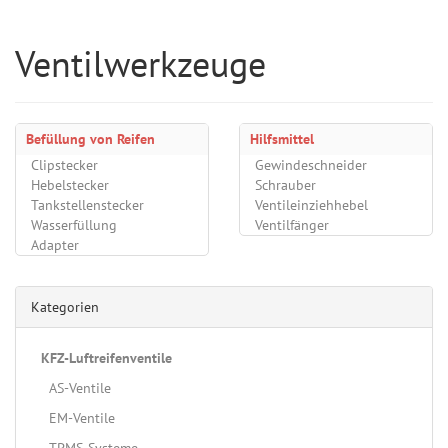
Ventilwerkzeuge
Befüllung von Reifen
Hilfsmittel
Clipstecker
Gewindeschneider
Hebelstecker
Schrauber
Tankstellenstecker
Ventileinziehhebel
Wasserfüllung
Ventilfänger
Adapter
Kategorien
KFZ-Luftreifenventile
AS-Ventile
EM-Ventile