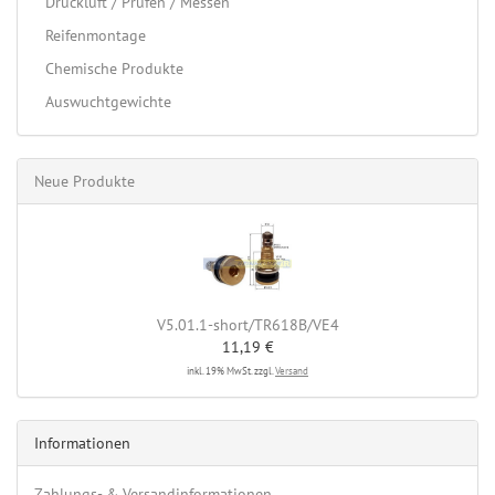
Druckluft / Prüfen / Messen
Reifenmontage
Chemische Produkte
Auswuchtgewichte
Neue Produkte
V5.01.1-short/TR618B/VE4
11,19 €
inkl. 19% MwSt. zzgl.
Versand
Informationen
Zahlungs- & Versandinformationen