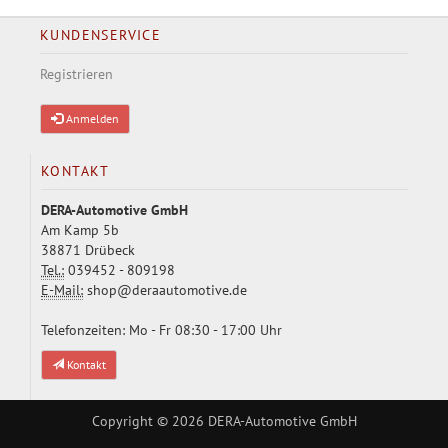
KUNDENSERVICE
Registrieren
Anmelden
KONTAKT
DERA-Automotive GmbH
Am Kamp 5b
38871 Drübeck
Tel.:
039452 - 809198
E-Mail:
shop@deraautomotive.de
Telefonzeiten: Mo - Fr 08:30 - 17:00 Uhr
Kontakt
Copyright © 2026
DERA-Automotive GmbH