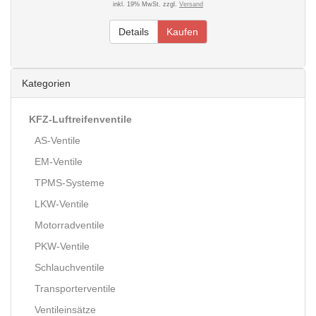
inkl. 19% MwSt. zzgl.
Versand
Details
Kaufen
Kategorien
KFZ-Luftreifenventile
AS-Ventile
EM-Ventile
TPMS-Systeme
LKW-Ventile
Motorradventile
PKW-Ventile
Schlauchventile
Transporterventile
Ventileinsätze