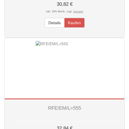
30,82 €
inkl. 19% MwSt. zzgl.
Versand
Details
Kaufen
RFE/EM/L=555
32,84 €