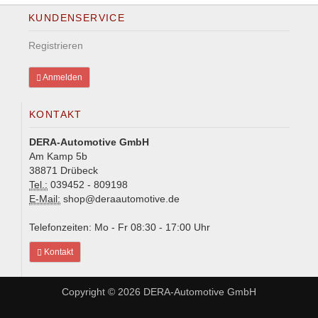
KUNDENSERVICE
Registrieren
Anmelden
KONTAKT
DERA-Automotive GmbH
Am Kamp 5b
38871 Drübeck
Tel.:
039452 - 809198
E-Mail:
shop@deraautomotive.de
Telefonzeiten: Mo - Fr 08:30 - 17:00 Uhr
Kontakt
Copyright © 2026
DERA-Automotive GmbH