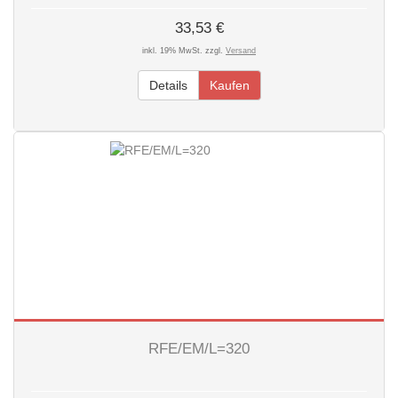
33,53 €
inkl. 19% MwSt. zzgl.
Versand
Details
Kaufen
RFE/EM/L=320