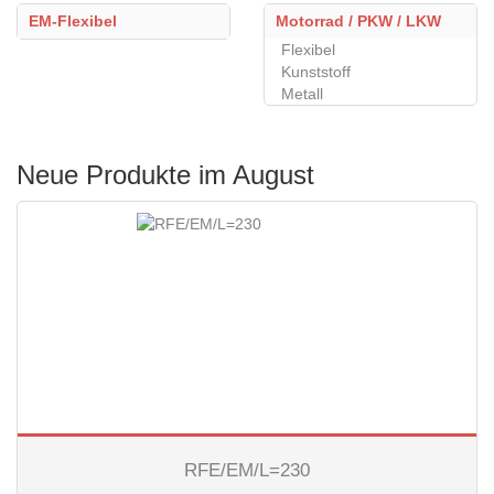
EM-Flexibel
Motorrad / PKW / LKW
Flexibel
Kunststoff
Metall
Neue Produkte im August
RFE/EM/L=230