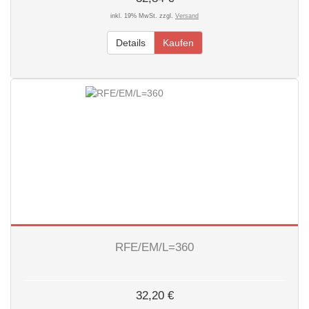
inkl. 19% MwSt. zzgl.
Versand
Details
Kaufen
RFE/EM/L=360
32,20 €