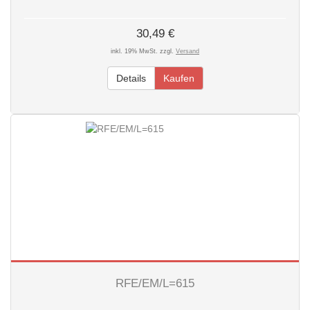
30,49 €
inkl. 19% MwSt. zzgl.
Versand
Details
Kaufen
RFE/EM/L=615