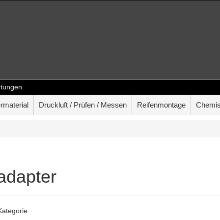
tungen
rmaterial
Druckluft / Prüfen / Messen
Reifenmontage
Chemis
dadapter
Kategorie.