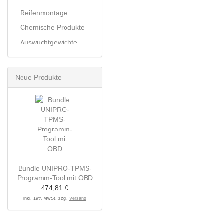
Reifenmontage
Chemische Produkte
Auswuchtgewichte
Neue Produkte
Bundle UNIPRO-TPMS-
Programm-Tool mit OBD
474,81 €
inkl. 19% MwSt. zzgl.
Versand