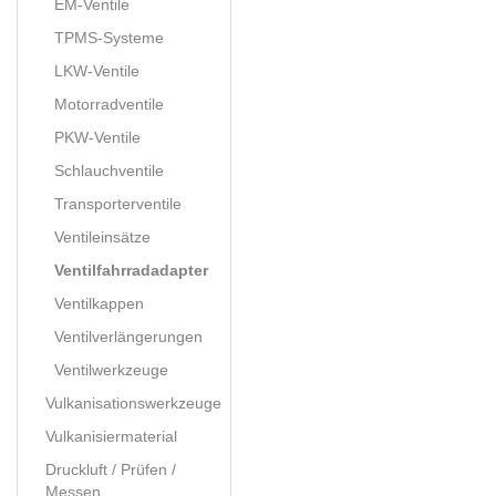
EM-Ventile
TPMS-Systeme
LKW-Ventile
Motorradventile
PKW-Ventile
Schlauchventile
Transporterventile
Ventileinsätze
Ventilfahrradadapter
Ventilkappen
Ventilverlängerungen
Ventilwerkzeuge
Vulkanisationswerkzeuge
Vulkanisiermaterial
Druckluft / Prüfen /
Messen