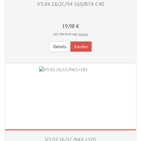
V3.04.18/2C/94-160/B74-C40
19,98 €
inkl. 19% MwSt. zzgl.
Versand
Details
Kaufen
V3.02.26/1C/94/L=105