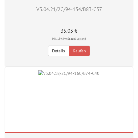
V3.04.21/2C/94-154/B83-C57
35,03 €
inkl. 19% MwSt. zzgl.
Versand
Details
Kaufen