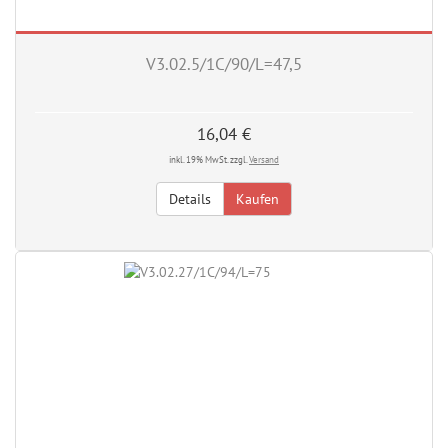
V3.02.5/1C/90/L=47,5
16,04 €
inkl. 19% MwSt. zzgl.
Versand
Details
Kaufen