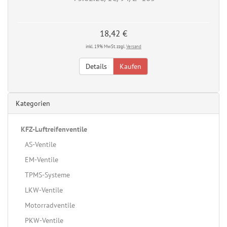
18,42 €
inkl. 19% MwSt. zzgl.
Versand
Details
Kaufen
Kategorien
KFZ-Luftreifenventile
AS-Ventile
EM-Ventile
TPMS-Systeme
LKW-Ventile
Motorradventile
PKW-Ventile