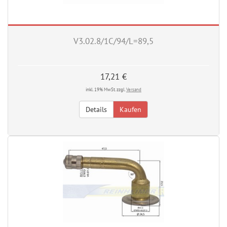
V3.02.8/1C/94/L=89,5
17,21 €
inkl. 19% MwSt. zzgl.
Versand
Details
Kaufen