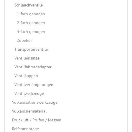
Schlauchventile
1-fach gebogen
2-fach gebogen
3-fach gebogen
Zubehör
Transporterventile
Ventileinsätze
Ventilfahrradadapter
Ventilkappen
Ventilverlängerungen
Ventilwerkzeuge
Vulkanisationswerkzeuge
Vulkanisiermaterial
Druckluft / Prüfen / Messen
Reifenmontage