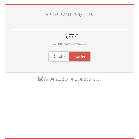
V3.02.27/1C/94/L=75
16,77 €
inkl. 19% MwSt. zzgl.
Versand
Details
Kaufen