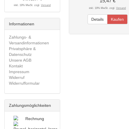
15,47 €
inkl. 19% MwSt. zzgl.
Versand
inkl. 19% MwSt. zzgl.
Versand
Details
Kaufen
Informationen
Zahlungs- &
Versandinformationen
Privatsphäre &
Datenschutz
Unsere AGB
Kontakt
Impressum
Widerruf
Widerrufformular
Zahlungsmöglichkeiten