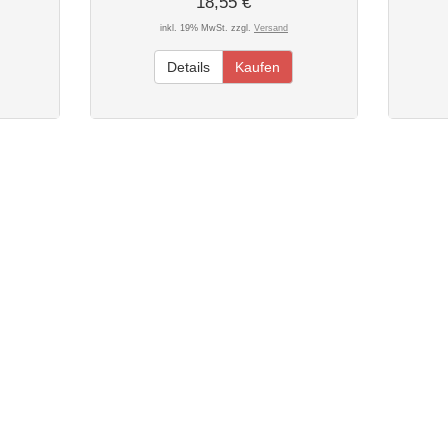
18,55 €
inkl. 19% MwSt. zzgl.
Versand
Details
Kaufen