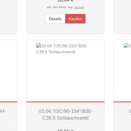
inkl. 19% MwSt. zzgl.
Versand
Details
Kaufen
DH-
V3.04.7/2C/90-154°/B30-
C39,5 Schlauchventil