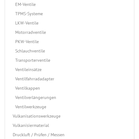
EM-Ventile
TPMS-Systeme
LKW-Ventile
Motorradventile
PKW-Ventile
Schlauchventile
Transporterventile
Ventileinsätze
Ventilfahrradadapter
Ventilkappen
Ventilverlängerungen
Ventilwerkzeuge
Vulkanisationswerkzeuge
Vulkanisiermaterial
Druckluft / Prüfen / Messen