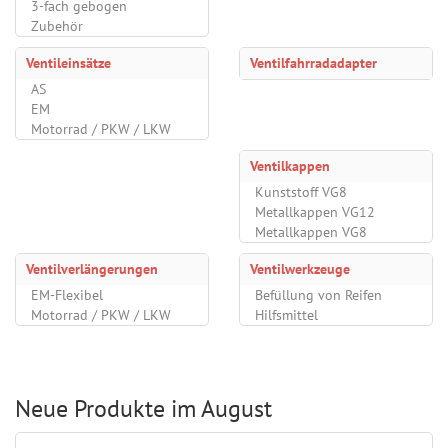
3-fach gebogen
Zubehör
Ventileinsätze
Ventilfahrradadapter
AS
EM
Motorrad / PKW / LKW
Ventilkappen
Kunststoff VG8
Metallkappen VG12
Metallkappen VG8
Ventilverlängerungen
Ventilwerkzeuge
EM-Flexibel
Befüllung von Reifen
Motorrad / PKW / LKW
Hilfsmittel
Neue Produkte im August