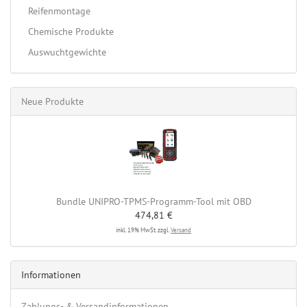
Reifenmontage
Chemische Produkte
Auswuchtgewichte
Neue Produkte
Bundle UNIPRO-TPMS-Programm-Tool mit OBD
474,81 €
inkl. 19% MwSt. zzgl.
Versand
Informationen
Zahlungs- & Versandinformationen