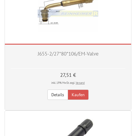
J655-2/27*80*106/EM-Valve
27,51 €
inkl. 19% MwSt. zzgl.
Versand
Details
Kaufen