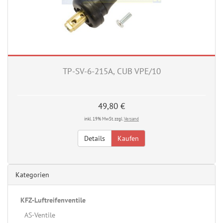
TP-SV-6-215A, CUB VPE/10
49,80 €
inkl. 19% MwSt. zzgl.
Versand
Details
Kaufen
Kategorien
KFZ-Luftreifenventile
AS-Ventile