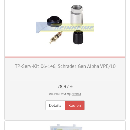
TP-Serv-Kit 06-146, Schrader Gen Alpha VPE/10
28,92 €
inkl. 19% MwSt. zzgl.
Versand
Details
Kaufen