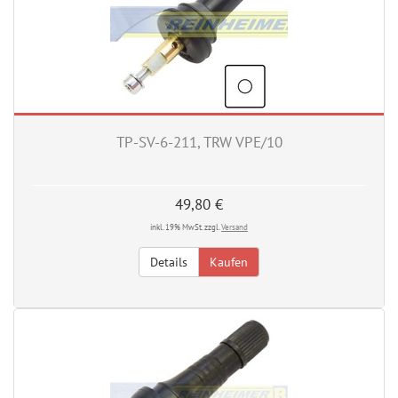
TP-SV-6-211, TRW VPE/10
49,80 €
inkl. 19% MwSt. zzgl.
Versand
Details
Kaufen