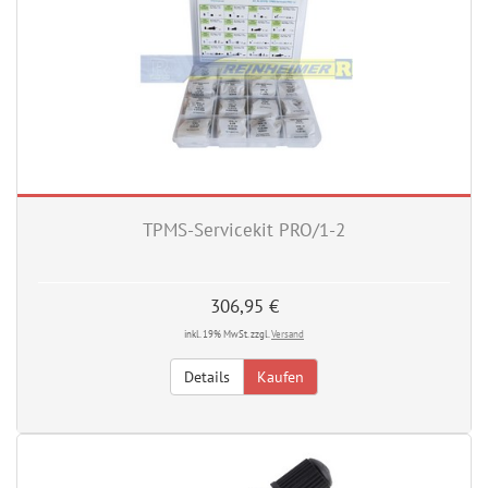
TPMS-Servicekit PRO/1-2
306,95 €
inkl. 19% MwSt. zzgl.
Versand
Details
Kaufen