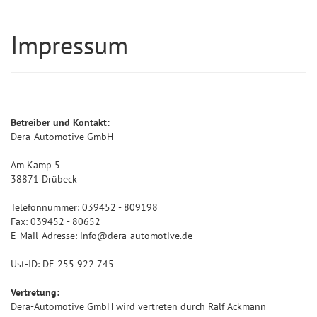
Impressum
Betreiber und Kontakt:
Dera-Automotive GmbH
Am Kamp 5
38871 Drübeck
Telefonnummer: 039452 - 809198
Fax: 039452 - 80652
E-Mail-Adresse: info@dera-automotive.de
Ust-ID: DE 255 922 745
Vertretung:
Dera-Automotive GmbH wird vertreten durch Ralf Ackmann