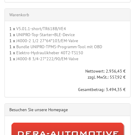
Warenkorb
1 x
V5.01.1-short/TR618B/VE4
1 x
UNIPRO-Top-Starter+BLE-Device
1 x
J4000-2 1/2 27*64*103/EM-Valve
1 x
Bundle UNIPRO-TPMS-Programm-Tool mit OBD
1 x
Elektro-Hydraulikheber 40T2-TS150
1 x
J4000-8 3/4-27*222/90/EM-Valve
Nettowert: 2.936,43 €
zzgl. MwSt.: 557,92 €
Gesamtbetrag: 3.494,35 €
Besuchen Sie unsere Homepage